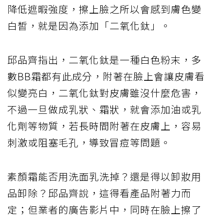
降低遮暇強度，擦上臉之所以會感到膚色變
白皙，就是因為添加「二氧化鈦」。
邱品齊指出，二氧化鈦是一種白色粉末，多
數BB霜都有此成分，附著在臉上會讓皮膚看
似變亮白，二氧化鈦對皮膚雖沒什麼危害，
不過一旦做成乳狀、霜狀，就會添加油或乳
化劑等物質，若長時間附著在皮膚上，容易
刺激或阻塞毛孔，導致冒痘等問題。
素顏霜能否用洗面乳洗掉？還是得以卸妝用
品卸除？邱品齊說，這得看產品附著力而
定；但業者的廣告影片中，同時在臉上擦了