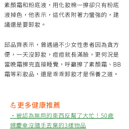
素顏霜和粉底液，用化妝棉一擦卻只有粉底
液掉色，他表示，這代表附著力蠻強的，建
議還是要卸妝。
邱品齊表示，曾遇過不少女性患者因為貪方
便，一天沒卸妝，痘痘就長滿臉，更何況是
當晚霜擦完直接睡覺，呼籲擦了素顏霜、BB
霜等彩妝品，還是乖乖卸妝才是保養之道。
💪更多健康推薦
‧被認為無用的東西反幫了大忙！50歲
婦慶幸沒隨手丟棄的3樣物品