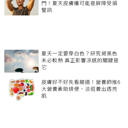
門！夏天皮膚癢可能是屏障受損
警訊
夏天一定要穿白色？研究揭黑色
未必較熱 真正影響涼感的關鍵是
它
皮膚好不好先看腸道！營養師推6
大營養素助排便、淡斑養出透亮
肌