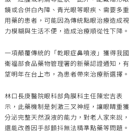
鏡或合併白內障、青光眼等眼疾、需要多重
用藥的患者，可能因為傳統點眼治療造成視
力模糊與生活不便，造成治療順從性下降。
一項顛覆傳統的「乾眼症鼻噴液」獲得我國
衛福部食品藥物管理署的新藥認證通知，有
望明年在台上市，為患者帶來治療新選擇。
林口長庚醫院眼科部角膜科主任陳宏吉表
示，此藥機制是刺激三叉神經，讓眼睛重獲
分泌完整天然淚液的能力，對老人家來說，
還能改善因手部顫抖無法精準點藥等問題。