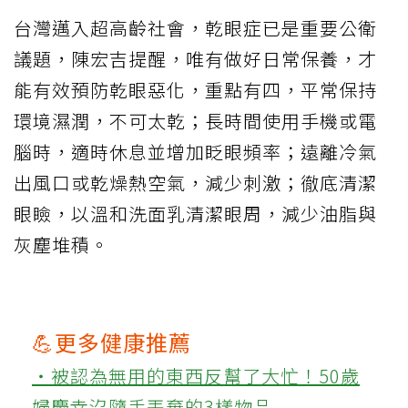
台灣邁入超高齡社會，乾眼症已是重要公衛
議題，陳宏吉提醒，唯有做好日常保養，才
能有效預防乾眼惡化，重點有四，平常保持
環境濕潤，不可太乾；長時間使用手機或電
腦時，適時休息並增加眨眼頻率；遠離冷氣
出風口或乾燥熱空氣，減少刺激；徹底清潔
眼瞼，以溫和洗面乳清潔眼周，減少油脂與
灰塵堆積。
💪更多健康推薦
‧被認為無用的東西反幫了大忙！50歲
婦慶幸沒隨手丟棄的3樣物品