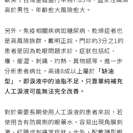
高於男性、年齡愈大風險愈大。
另外，免疫相關疾病如糖尿病、乾燥症者也
是高風險族群，戴明正說，門診約3分之1的
患者是因為乾眼問題求診，症狀包括紅、
癢、痠澀、刺痛、灼熱、異物感等。進一步
分析患者病灶，高達8成以上屬於
「缺油
型」，即淚液中的油脂不足，只靠單純補充
人工淚液可能無法完全改善。
對於需要長期使用人工淚液的患者來說，若
使用含有防腐劑的眼藥水，容易出現角膜刺
激、紅腫或刺痛等症狀。此外，配戴隱形眼