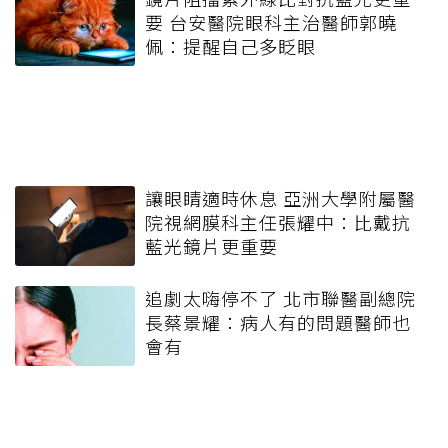
要 台安醫院眼科主治醫師郭曉
佩：提醒自己多眨眼
讓眼睛適時休息 亞洲大學附屬醫
院視網膜科主任張耀中：比戴抗
藍光鏡片更重要
追劇太嗨停不了 北市聯醫副總院
長蔡景耀：病人有的問題醫師也
會有