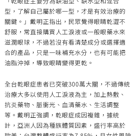
「乾眼症主要分為缺油型、缺水型和混合
型，了解自己屬於哪一型，才是有效治療的
關鍵。」戴明正指出，民眾覺得眼睛乾澀不
舒服，常直接購買人工淚液或一般眼藥水來
滋潤眼球，不過若沒有看清楚成分或選擇適
合的產品，只是一味補充水分，也有可能把
油脂沖掉，導致眼睛變得更乾。
全台乾眼症患者已突破300萬大關，不過傳統
治療大多以使用人工淚液為主，加上熱敷、
抗炎藥物、脈衝光、血清藥水、生活調整
等。戴明正強調，乾眼症成因複雜，據統
計，亞洲人因為種族體質因素，盛行率高於
歐美；台灣整體盛行率為7.85%，且女性風險