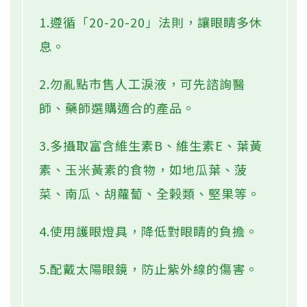
1.遵循「20-20-20」法則，讓眼睛多休
息。
2.勿亂點市售人工淚液，可先諮詢醫
師、藥師選購適合的產品。
3.多攝取富含維生素B、維生素E、葉黃
素、玉米黃素的食物，如地瓜葉、菠
菜、南瓜、胡蘿蔔、全榖類、堅果等。
4.使用護眼燈具，降低對眼睛的負擔。
5.配戴太陽眼鏡，防止紫外線的傷害。