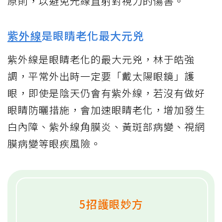
原則，以避免光線直射對視力的傷害。
紫外線
是眼睛老化最大元兇
紫外線是眼睛老化的最大元兇，林于皓強
調，平常外出時一定要「戴太陽眼鏡」護
眼，即使是陰天仍會有紫外線，若沒有做好
眼睛防曬措施，會加速眼睛老化，增加發生
白內障、紫外線角膜炎、黃斑部病變、視網
膜病變等眼疾風險。
5招護眼妙方