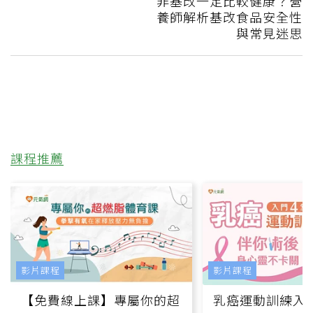
非基改一定比較健康？營
養師解析基改食品安全性
與常見迷思
課程推薦
影片課程
影片課程
【免費線上課】專屬你的超
乳癌運動訓練入門