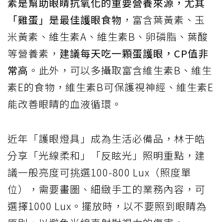
素是幫助眼睛抗氧化的重要營養來源，尤其
「雞蛋」是最佳護眼食物
，富含葉黃素、玉
米黃素、維生素A、維生素B、卵磷脂、葉酸
等營養素，
建議每天吃一顆蛋護眼，CP值非
常高
。此外，可以多攝取富含維生素B、維生
素E的食物，維生素B可保護視神經、維生素E
能改善眼睛的血液循環。
近年「護眼燈具」成為生活必備品，林于皓
分享「光線柔和」「反眩光」照明重點，建
議一般亮度可挑選100-800 Lux（照度單
位），需要畫圖、細緻手工的業務內容，可
選擇1000 Lux。擺放時，以不要照到眼睛為