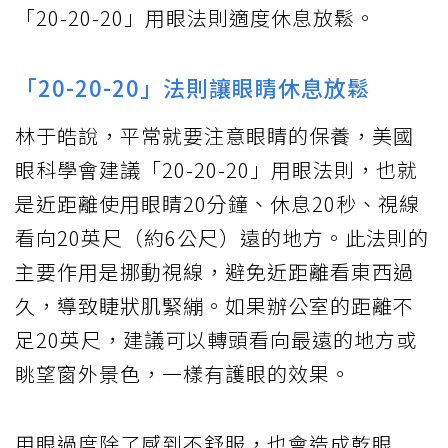
「20-20-20」用眼法則適度休息放鬆。
「20-20-20」法則讓眼睛休息放鬆
林于皓說，平常就要注意眼睛的保養，美國
眼科學會建議「20-20-20」用眼法則，也就
是近距離使用眼睛20分鐘、休息20秒、視線
看向20英尺（約6公尺）遠的地方。此法則的
主要作用是挪動視線，避免近距離看東西過
久，導致睫狀肌緊繃。如果辦公室的距離不
足20英尺，建議可以轉頭看向最遠的地方或
眺望窗外景色，一樣有護眼的效果。
用眼過度除了感到不舒服，也會造成乾眼