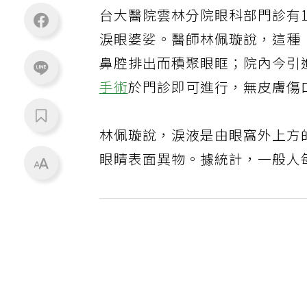
台大醫院雲林分院眼科部門診有
淚眼婆娑。醫師林佩璇說，這種
鼻腔排出而積聚眼眶；院內今引
手術
於門診即可進行，無皮膚傷
林佩璇說，淚液是由眼窩外上方
眼睛表面異物。據統計，一般人每日的