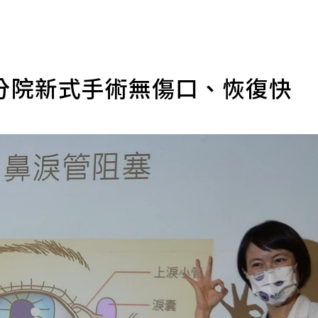
分院新式手術無傷口、恢復快