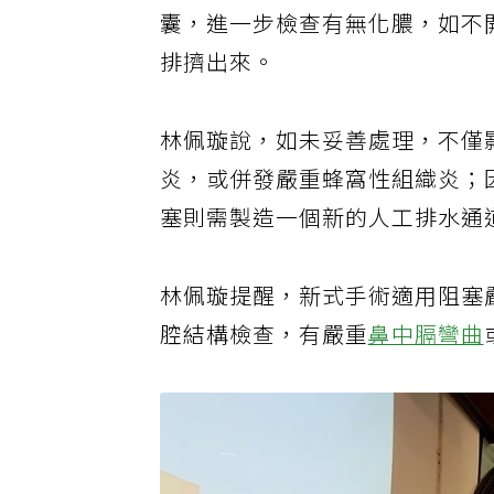
囊，進一步檢查有無化膿，如不
排擠出來。
林佩璇說，如未妥善處理，不僅
炎，或併發嚴重蜂窩性組織炎；
塞則需製造一個新的人工排水通
林佩璇提醒，新式手術適用阻塞
腔結構檢查，有嚴重
鼻中膈彎曲