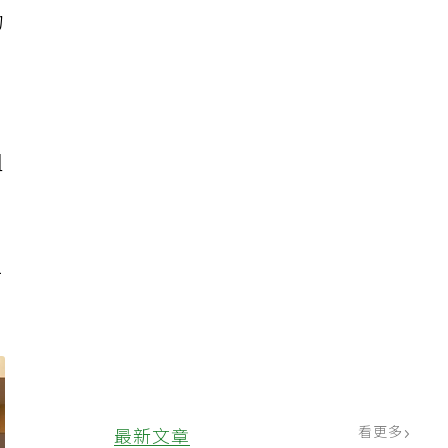
物
阻
鼻
看更多
最新文章