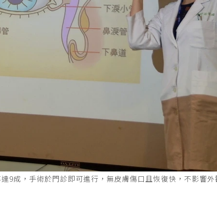
率達9成，手術於門診即可進行，無皮膚傷口且恢復快，不影響