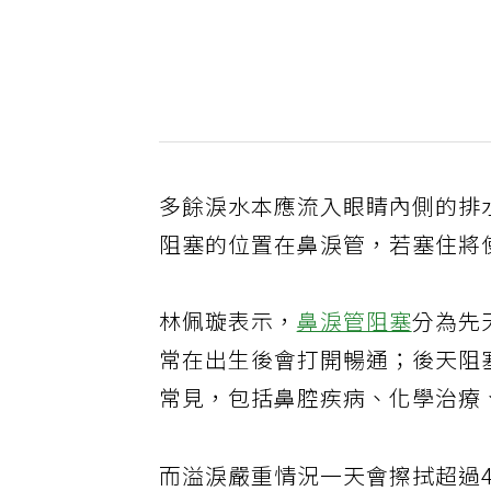
多餘淚水本應流入眼睛內側的排
阻塞的位置在鼻淚管，若塞住將
林佩璇表示，
鼻淚管阻塞
分為先
常在出生後會打開暢通；後天阻
常見，包括鼻腔疾病、化學治療
而溢淚嚴重情況一天會擦拭超過