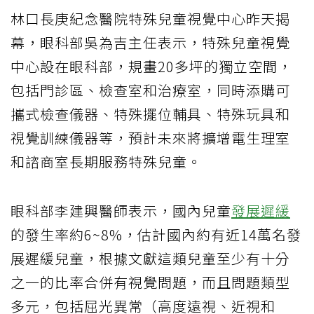
林口長庚紀念醫院特殊兒童視覺中心昨天揭
幕，眼科部吳為吉主任表示，特殊兒童視覺
中心設在眼科部，規畫20多坪的獨立空間，
包括門診區、檢查室和治療室，同時添購可
攜式檢查儀器、特殊擺位輔具、特殊玩具和
視覺訓練儀器等，預計未來將擴增電生理室
和諮商室長期服務特殊兒童。
眼科部李建興醫師表示，國內兒童
發展遲緩
的發生率約6~8%，估計國內約有近14萬名發
展遲緩兒童，根據文獻這類兒童至少有十分
之一的比率合併有視覺問題，而且問題類型
多元，包括屈光異常（高度遠視、近視和