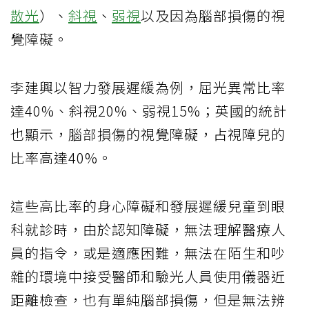
散光
）、
斜視
、
弱視
以及因為腦部損傷的視
覺障礙。
李建興以智力發展遲緩為例，屈光異常比率
達40%、斜視20%、弱視15%；英國的統計
也顯示，腦部損傷的視覺障礙，占視障兒的
比率高達40%。
這些高比率的身心障礙和發展遲緩兒童到眼
科就診時，由於認知障礙，無法理解醫療人
員的指令，或是適應困難，無法在陌生和吵
雜的環境中接受醫師和驗光人員使用儀器近
距離檢查，也有單純腦部損傷，但是無法辨