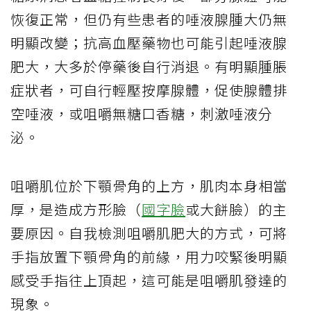
恢復正常，但仍有些患者的唾液腺腫大仍無
明顯改變；抗高血壓藥物也可能引起唾液腺
肥大，大多於停藥後自行消退。有明顯腫脹
症狀者，可自行輕壓按摩腺體，促使腺體排
空唾液，或咀嚼無糖口香糖，刺激唾液分
泌。
咀嚼肌位於下顎骨角的上方，肌肉本身相當
厚，是造成方形臉（
國字臉
或大餅臉）的主
要原因。自我檢測咀嚼肌肥大的方式，可將
手指放置下顎骨角的前緣，用力咬緊後明顯
感受手指往上頂起，這可能是咀嚼肌發達的
現象。