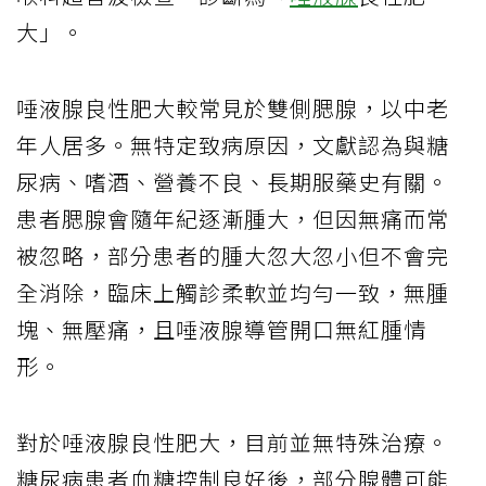
大」。
唾液腺良性肥大較常見於雙側腮腺，以中老
年人居多。無特定致病原因，文獻認為與糖
尿病、嗜酒、營養不良、長期服藥史有關。
患者腮腺會隨年紀逐漸腫大，但因無痛而常
被忽略，部分患者的腫大忽大忽小但不會完
全消除，臨床上觸診柔軟並均勻一致，無腫
塊、無壓痛，且唾液腺導管開口無紅腫情
形。
對於唾液腺良性肥大，目前並無特殊治療。
糖尿病患者血糖控制良好後，部分腺體可能