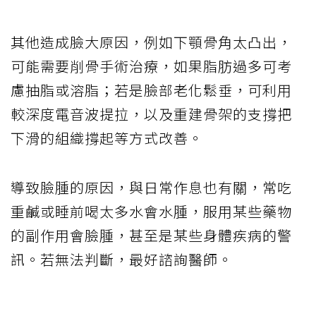
其他造成臉大原因，例如下顎骨角太凸出，
可能需要削骨手術治療，如果脂肪過多可考
慮抽脂或溶脂；若是臉部老化鬆垂，可利用
較深度電音波提拉，以及重建骨架的支撐把
下滑的組織撐起等方式改善。
導致臉腫的原因，與日常作息也有關，常吃
重鹹或睡前喝太多水會水腫，服用某些藥物
的副作用會臉腫，甚至是某些身體疾病的警
訊。若無法判斷，最好諮詢醫師。