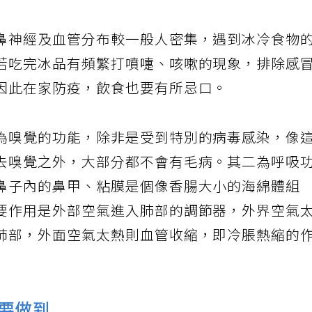
鼻神經及血管分布較一般人密集，遇到冰冷食物
若吃完冰品有頻繁打噴嚏、咳嗽的現象，排除感
因此在家防疫，飲食也要有所忌口。
為嗅覺的功能，除非是受到特別的病毒感染，像
去嗅覺之外，大部分都不會有毛病。其二為呼吸
鼻子內的鼻甲、粘膜是個像香腸大小的海綿體組
要作用是外部空氣進入肺部的調節器，外界空氣
肺部，外面空氣太熱則血管收縮，即冷脹熱縮的