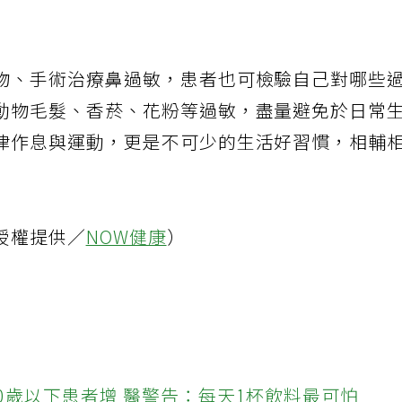
物、手術治療鼻過敏，患者也可檢驗自己對哪些
動物毛髮、香菸、花粉等過敏，盡量避免於日常
律作息與運動，更是不可少的生活好習慣，相輔
授權提供／
NOW健康
）