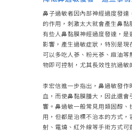
降低鼻過敏復發 這些事情
鼻子過敏者因內部神經過度發達
的作用，刺激太大就會產生鼻黏
有些人鼻黏膜神經過度發達，是
影響，產生過敏症狀，特別是現
可以多吃人蔘、粉光蔘、麻油等
物即可控制，尤其長效性抗過敏
李宏信進一步指出，鼻過敏發作
血，而使鼻黏膜腫大，因此還會
響。鼻過敏一般常見用類固醇、
用，但都是治標不治本的方式，
射、電燒、紅外線等手術方式可