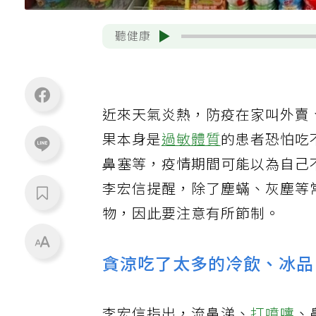
聽健康
近來天氣炎熱，防疫在家叫外賣
果本身是
過敏體質
的患者恐怕吃
鼻塞等，疫情期間可能以為自己
李宏信提醒，除了塵蟎、灰塵等
物，因此要注意有所節制。
貪涼吃了太多的冷飲、冰品