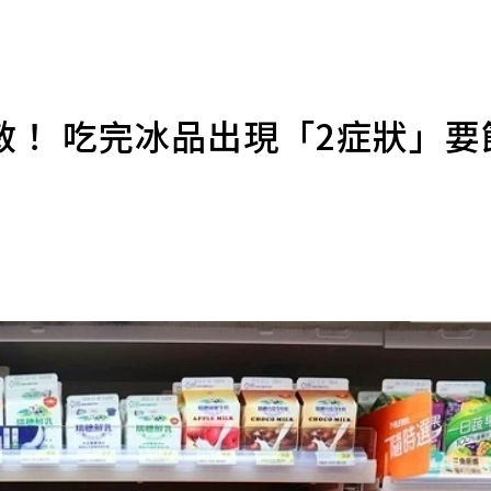
敏！ 吃完冰品出現「2症狀」要