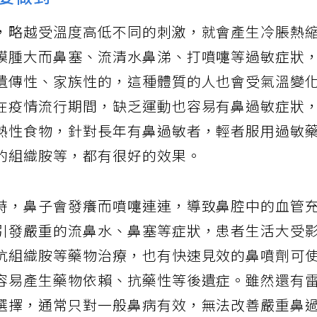
要做到
，略越受溫度高低不同的刺激，就會產生冷脹熱
膜腫大而鼻塞、流清水鼻涕、打噴嚏等過敏症狀
遺傳性、家族性的，這種體質的人也會受氣溫變
在疫情流行期間，缺乏運動也容易有鼻過敏症狀
熱性食物，針對長年有鼻過敏者，輕者服用過敏
的組織胺等，都有很好的效果。
時，鼻子會發癢而噴嚏連連，導致鼻腔中的血管
引發嚴重的流鼻水、鼻塞等症狀，患者生活大受
抗組織胺等藥物治療，也有快速見效的鼻噴劑可
容易產生藥物依賴、抗藥性等後遺症。雖然還有
選擇，通常只對一般鼻病有效，無法改善嚴重鼻