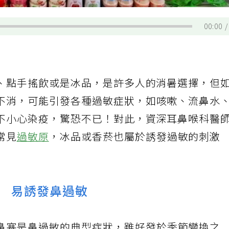
00:00
、點手搖飲或是冰品，是許多人的消暑選擇，但
不消，可能引發各種過敏症狀，如咳嗽、流鼻水
不小心染疫，驚恐不已！對此，資深耳鼻喉科醫
常見
過敏原
，冰品或香菸也屬於誘發過敏的刺激
 易誘發鼻過敏