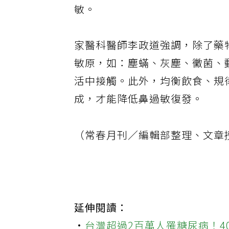
敏。
家醫科醫師李政道強調，除了藥
敏原，如：塵蟎、灰塵、黴菌、
活中接觸。此外，均衡飲食、規
成，才能降低鼻過敏復發。
（常春月刊／編輯部整理、文章
延伸閱讀：