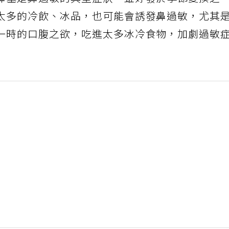
鼻塞是鼻過敏的典型症狀，雖好發於季節變換之
太多的冷飲、冰品，也可能會誘發鼻過敏，尤其
一時的口腹之欲，吃進太多冰冷食物，加劇過敏