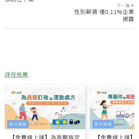
下一篇
性別薪資 僅0.11%企業
揭露
課程推薦
影片課程
影片課程
【免費線上課】為高壓族定
【免費線上課】