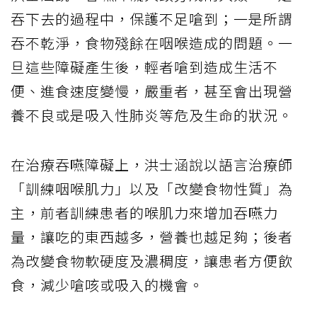
吞下去的過程中，保護不足嗆到；一是所謂
吞不乾淨，食物殘餘在咽喉造成的問題。一
旦這些障礙產生後，輕者嗆到造成生活不
便、進食速度變慢，嚴重者，甚至會出現營
養不良或是吸入性肺炎等危及生命的狀況。
在治療吞嚥障礙上，洪士涵說以語言治療師
「訓練咽喉肌力」以及「改變食物性質」為
主，前者訓練患者的喉肌力來增加吞嚥力
量，讓吃的東西越多，營養也越足夠；後者
為改變食物軟硬度及濃稠度，讓患者方便飲
食，減少嗆咳或吸入的機會。