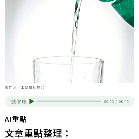
漱口水。本報資料照片
聽健康
00:00
/
00:00
AI重點
文章重點整理：