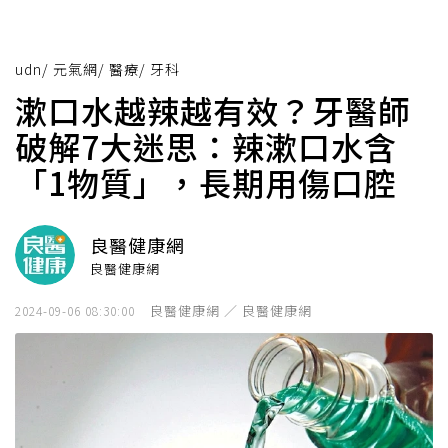
udn
/
元氣網
/
醫療
/
牙科
漱口水越辣越有效？牙醫師
破解7大迷思：辣漱口水含
「1物質」，長期用傷口腔
良醫健康網
良醫健康網
良醫健康網 ／ 良醫健康網
2024-09-06 08:30:00