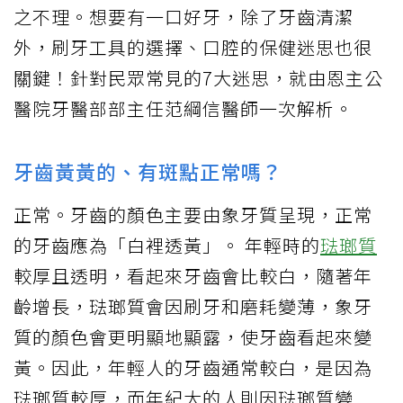
之不理。想要有一口好牙，除了牙齒清潔
外，刷牙工具的選擇、口腔的保健迷思也很
關鍵！針對民眾常見的7大迷思，就由恩主公
醫院牙醫部部主任范綱信醫師一次解析。
牙齒黃黃的、有斑點正常嗎？
正常。牙齒的顏色主要由象牙質呈現，正常
的牙齒應為「白裡透黃」。 年輕時的
琺瑯質
較厚且透明，看起來牙齒會比較白，隨著年
齡增長，琺瑯質會因刷牙和磨耗變薄，象牙
質的顏色會更明顯地顯露，使牙齒看起來變
黃。因此，年輕人的牙齒通常較白，是因為
琺瑯質較厚，而年紀大的人則因琺瑯質變