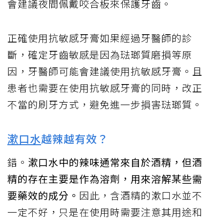
會建議夜間佩戴咬合板來保護牙齒。
正確使用抗敏感牙膏如果經過牙醫師的診
斷，確定牙齒敏感是因為琺瑯質磨損等原
因，牙醫師可能會建議使用抗敏感牙膏。且
患者也需要在使用抗敏感牙膏的同時，改正
不當的刷牙方式，避免進一步損害琺瑯質。
漱口水
越辣越有效？
錯。
漱口水中的辣味通常來自於酒精，但酒
精的存在主要是作為溶劑，用來溶解某些需
要藥效的成分。
因此，含酒精的漱口水並不
一定不好，只是在使用時需要注意其用途和