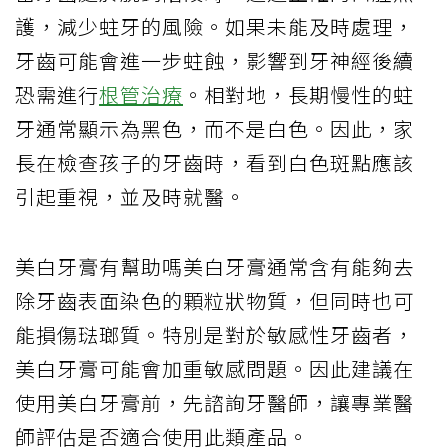
護，減少蛀牙的風險。如果未能及時處理，
牙齒可能會進一步蛀蝕，影響到牙神經後續
恐需進行
根管治療
。相對地，長期慢性的蛀
牙通常顯示為黑色，而不是白色。因此，家
長在檢查孩子的牙齒時，看到白色斑點應該
引起重視，並及時就醫。
美白牙膏有幫助嗎美白牙膏通常含有能夠去
除牙齒表面染色的顆粒狀物質，但同時也可
能損傷琺瑯質。特別是對於敏感性牙齒者，
美白牙膏可能會加重敏感問題。因此建議在
使用美白牙膏前，先諮詢牙醫師，讓專業醫
師評估是否適合使用此類產品。