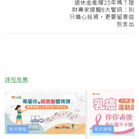
退休金能撐25年嗎？理
財專家提醒6大警訊：別
只擔心投資，更要留意這
些支出
課程推薦
影片課程
影片課程