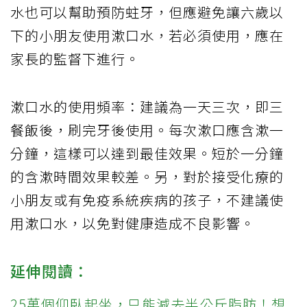
水也可以幫助預防蛀牙，但應避免讓六歲以
下的小朋友使用漱口水，若必須使用，應在
家長的監督下進行。
漱口水的使用頻率：建議為一天三次，即三
餐飯後，刷完牙後使用。每次漱口應含漱一
分鐘，這樣可以達到最佳效果。短於一分鐘
的含漱時間效果較差。另，對於接受化療的
小朋友或有免疫系統疾病的孩子，不建議使
用漱口水，以免對健康造成不良影響。
延伸閱讀：
25萬個仰臥起坐，只能減去半公斤脂肪！想