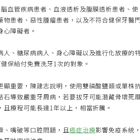
含腦血管疾病患者、血液透析及腹膜透析患者、使
藥物患者、惡性腫瘤患者，以及不符合健保牙醫
身心障礙者。
病人、糖尿病病人、身心障礙以及進行化放療的
可健保給付免費洗牙1次的對象。
更顯重要，陳建志說明，使用雙磷酸鹽類或單株
結石導致嚴重牙周病，若要拔牙可能潛藏骨壞死
，且療程可能長達1年以上，相當折騰。
燥、嘴破等口腔問題，且
癌症治療
影響免疫系統