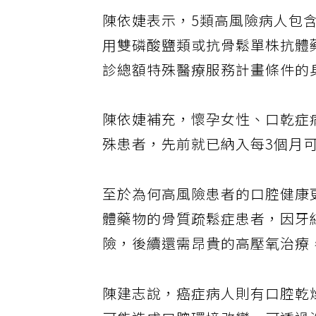
陳依婕表示，5類高風險病人包
用雙磷酸鹽類或抗骨鬆單株抗體
診總額特殊醫療服務計畫條件的
陳依婕補充，懷孕女性、口乾症
殊患者，先前就已納入每3個月
至於為何高風險患者的口腔健康
體藥物的骨質疏鬆症患者，因牙
險，後續還需昂貴的高壓氧治療
陳建志說，癌症病人則有口腔乾