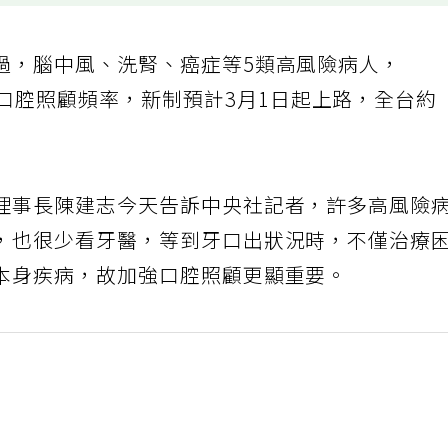
過，腦中風、洗腎、癌症等5類高風險病人，
口腔照顧頻率，新制預計3月1日起上路，全台約
理事長陳建志今天告訴中央社記者，許多高風險
，也很少看牙醫，等到牙口出狀況時，不僅治療
本身疾病，故加強口腔照顧更顯重要。