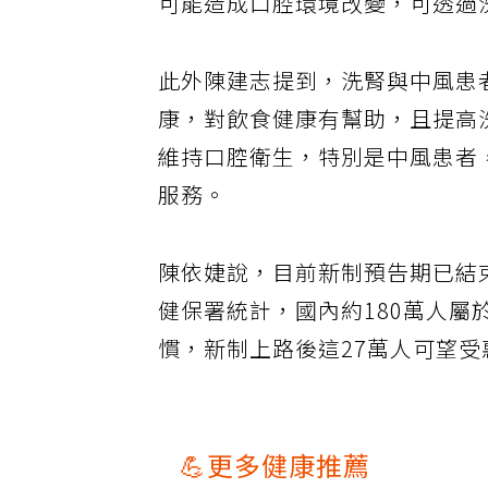
可能造成口腔環境改變，可透過
此外陳建志提到，洗腎與中風患
康，對飲食健康有幫助，且提高
維持口腔衛生，特別是中風患者
服務。
陳依婕說，目前新制預告期已結束
健保署統計，國內約180萬人屬
慣，新制上路後這27萬人可望
💪更多健康推薦