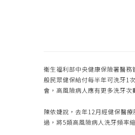
衛生福利部中央健康保險署醫務
般民眾健保給付每半年可洗牙1
會，高風險病人應有更多洗牙次數
陳依婕說，去年12月經健保醫
過，將5類高風險病人洗牙頻率縮