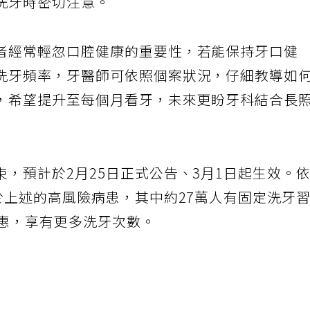
洗牙時密切注意。
者經常輕忽口腔健康的重要性，若能保持牙口健
洗牙頻率，牙醫師可依照個案狀況，仔細教導如
，希望提升至每個月看牙，未來更盼牙科結合長
，預計於2月25日正式公告、3月1日起生效。
於上述的高風險病患，其中約27萬人有固定洗牙
受惠，享有更多洗牙次數。