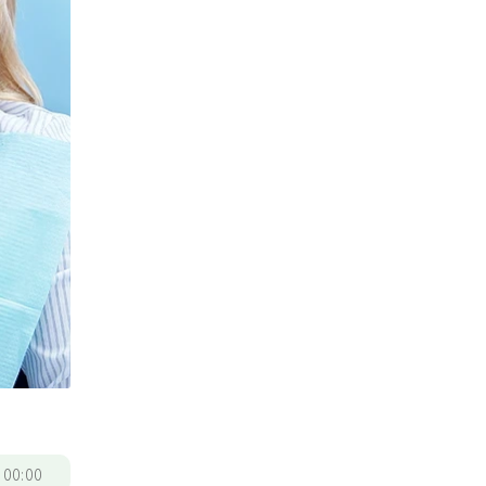
/
00:00