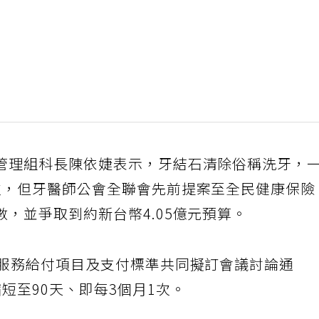
管理組科長陳依婕表示，牙結石清除俗稱洗牙，
次，但牙醫師公會全聯會先前提案至全民健康保險
，並爭取到約新台幣4.05億元預算。
療服務給付項目及支付標準共同擬訂會議討論通
短至90天、即每3個月1次。