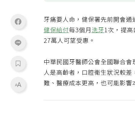
牙痛要人命，健保署先前開會通
健保給付
每3個月
洗牙
1次，提高
27萬人可望受惠。
中華民國牙醫師公會全國聯合會
人是高齡者，口腔衛生狀況較差
難、醫療成本更高，也可能影響