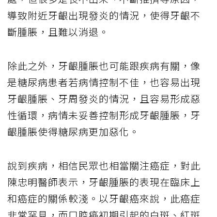
導致附近牙齦出現發炎的情況，使得牙齦不
斷腫脹，且難以消退。
除此之外，牙齦腫脹也可能跟疾病有關，像
是糖尿病患者若病情控制不佳，也容易出現
牙齦腫脹、牙周發炎的情況，且容易形成惡
性循環，病情未妥善控制形成牙齦腫脹，牙
齦腫脹使得糖尿病更加惡化。
說到疾病，相信民眾也相當關注癌症，對此
陳忠明醫師表示，牙齦腫脹的表現在臨床上
和癌症的關係較淺。以牙齦癌來說，此癌症
非常罕見，而口腔癌初期引起的白斑、紅斑