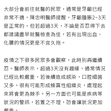
大部分會前往就醫的民眾，通常是牙齦已經
非常不適，陳忠明醫師提醒，牙齦腫脹2~3天
是正常的，但若超過3天，不論是否忍得下去
都建議盡早就醫檢查為佳，若有出現出血、
化膿的情況更是不宜久拖。
疫情之下很多民眾多會觀察，此時別再繼續
忍。醫師表示，超過3天沒有趨緩，通常情況
已經比較嚴重，若後續造成感染，口腔細菌
又多，很有可能形成蜂窩性組織炎，處理起
來將會更為棘手。另一方面也可能是疾病等
狀況的警訊，若置之不理，恐會讓狀況更加
嚴重。