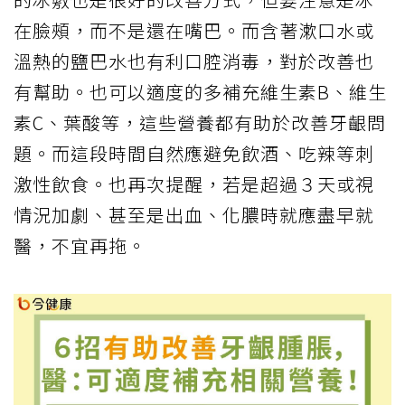
在臉頰，而不是還在嘴巴。而含著漱口水或
溫熱的鹽巴水也有利口腔消毒，對於改善也
有幫助。也可以適度的多補充維生素B、維生
素C、葉酸等，這些營養都有助於改善牙齦問
題。而這段時間自然應避免飲酒、吃辣等刺
激性飲食。也再次提醒，若是超過３天或視
情況加劇、甚至是出血、化膿時就應盡早就
醫，不宜再拖。