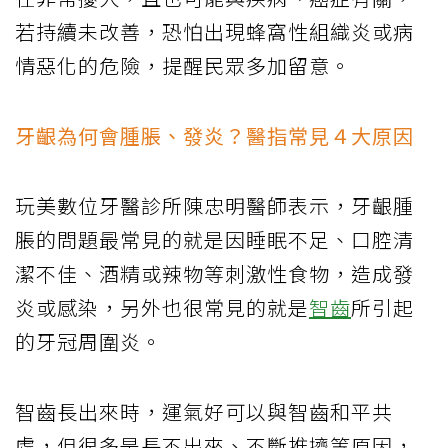
若持續未改善，恐怕出現蜂窩性組織炎或病
情惡化的危險，提醒民眾多加留意。
牙齦為何會腫脹、發炎？醫指常見４大原因
玩美數位牙醫診所陳忠明醫師表示，牙齦腫
脹的問題最常見的就是因睡眠不足、口腔清
潔不佳、酒精或辣物等刺激性食物，造成發
炎或感染，另外也很常見的就是
智齒
所引起
的牙冠周圍炎。
智齒長出來時，運氣好可以與智齒和平共
處，但很多是長不出來、不斷推擠等原因，