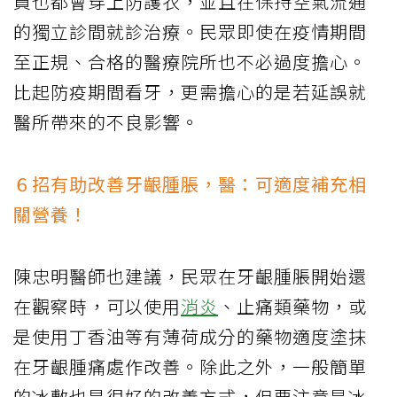
員也都會穿上防護衣，並且在保持空氣流通
的獨立診間就診治療。民眾即使在疫情期間
至正規、合格的醫療院所也不必過度擔心。
比起防疫期間看牙，更需擔心的是若延誤就
醫所帶來的不良影響。
６招有助改善牙齦腫脹，醫：可適度補充相
關營養！
陳忠明醫師也建議，民眾在牙齦腫脹開始還
在觀察時，可以使用
消炎
、止痛類藥物，或
是使用丁香油等有薄荷成分的藥物適度塗抹
在牙齦腫痛處作改善。除此之外，一般簡單
的冰敷也是很好的改善方式，但要注意是冰