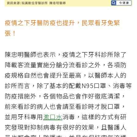
疫情之下牙醫防疫也提升，民眾看牙免緊
張！
陳忠明醫師也表示，疫情之下牙科診所除了
降載客流量實施分艙分流看診之外，各項防
疫規格自然也會提升至最高，以醫師本人的
診所而言，除了基本的配戴N95口罩、消毒等
防疫措施外，各個物品也會作好徹底清潔，
前來看診的病人也會請至看診時才脫口罩，
並用牙科專用
漱口水
消毒，這樣的方式有研
究發現對抑制病毒有很好的效果，且醫護人