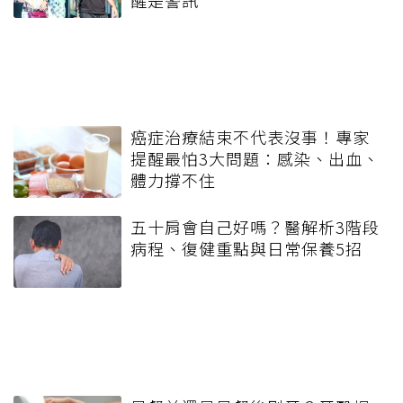
醒是警訊
癌症治療結束不代表沒事！專家
提醒最怕3大問題：感染、出血、
體力撐不住
五十肩會自己好嗎？醫解析3階段
病程、復健重點與日常保養5招