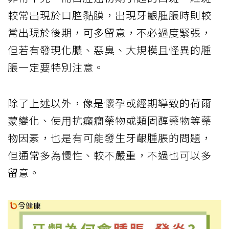
較常出現於口腔黏膜，出現牙齦腫脹時則較
常出現於後期，可多留意，不必過度緊張，
但若有發現化膿、惡臭、大規模且怪異的腫
脹一定要特別注意。
除了上述以外，像是懷孕或經期導致的荷爾
蒙變化、使用抗癲癇藥物或類固醇藥物等藥
物因素，也是有可能發生牙齦腫脹的問題，
但通常多為慢性、較不嚴重，不過也可以多
留意。