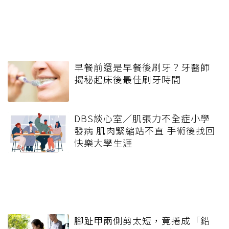
早餐前還是早餐後刷牙？牙醫師
揭秘起床後最佳刷牙時間
DBS談心室／肌張力不全症小學
發病 肌肉緊縮站不直 手術後找回
快樂大學生涯
腳趾甲兩側剪太短，竟捲成「鉛