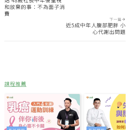
和放棄的事：不為面子消
費
下一篇
近5成中年人腹部肥胖 小
心代謝出問題
課程推薦