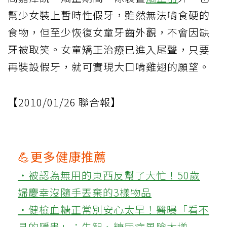
幫少女裝上暫時性假牙，雖然無法啃食硬的
食物，但至少恢復女童牙齒外觀，不會因缺
牙被取笑。女童矯正治療已進入尾聲，只要
再裝設假牙，就可實現大口啃雞翅的願望。
【2010/01/26 聯合報】
💪更多健康推薦
‧被認為無用的東西反幫了大忙！50歲
婦慶幸沒隨手丟棄的3樣物品
‧健檢血糖正常別安心太早！醫曝「看不
見的隱患」：失智、糖尿病風險大增