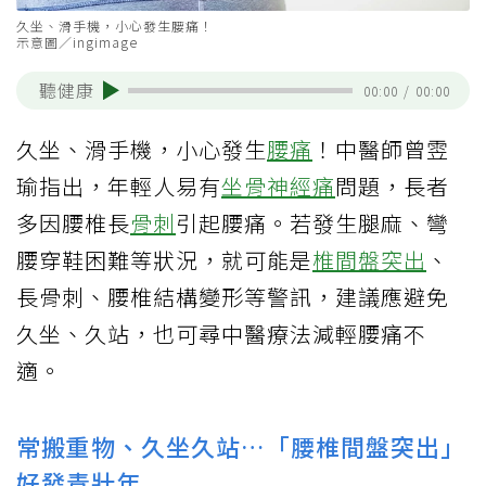
久坐、滑手機，小心發生腰痛！
示意圖／ingimage
聽健康
00:00
/
00:00
久坐、滑手機，小心發生
腰痛
！中醫師曾雴
瑜指出，年輕人易有
坐骨神經痛
問題，長者
多因腰椎長
骨刺
引起腰痛。若發生腿麻、彎
腰穿鞋困難等狀況，就可能是
椎間盤突出
、
長骨刺、腰椎結構變形等警訊，建議應避免
久坐、久站，也可尋中醫療法減輕腰痛不
適。
常搬重物、久坐久站…「腰椎間盤突出」
好發青壯年