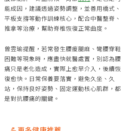
能成因，建議透過姿勢調整，並善用橋式、
平板支撐等動作訓練核心，配合中醫整脊、
推拿等治療，幫助脊椎恢復正常曲度。
曾雴瑜提醒，若常發生腰痠腿麻、彎腰穿鞋
困難等現象時，應盡快就醫處置，別認為腰
痛只是老化造成，實際上愈早介入，後續恢
復愈快。日常保養要落實，避免久坐、久
站，保持良好姿勢、固定運動核心肌群，都
是對抗腰痛的關鍵。
💪更多健康推薦