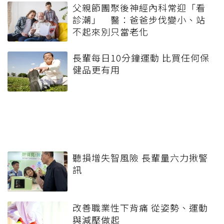
父親節團聚後神經內科常迎「看
診潮」 醫：爸爸步伐變小、站
不起來別只當老化
長輩每日10分鐘運動 比買任何保
健品更有用
聽損增失智風險 長輩量六力揪警
訊
改善職業性下背痛 從姿勢、運動
與減壓做起