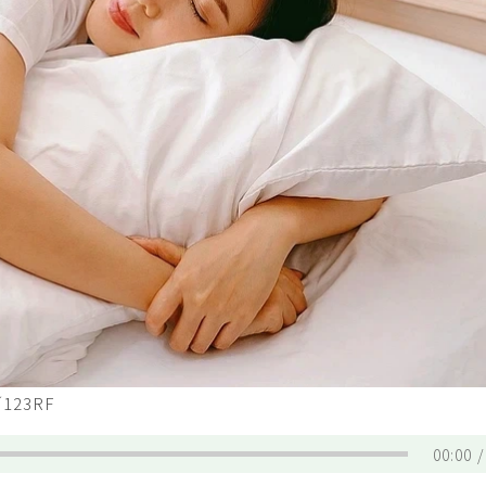
23RF
00:00