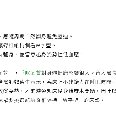
，應隨周期自然翻身避免壓迫。
讓脊椎維持側看W字型。
時翻身，並留意起身姿勢性低血壓。
到飽」，
睡眠品質
對身體健康影響很大。台大醫
治醫師韓德生表示，臨床上不建議人在睡眠時間
改變姿勢，才能避免起床後身體麻木問題，因此
民眾要挑選能讓脊椎保持「W字型」的床墊。