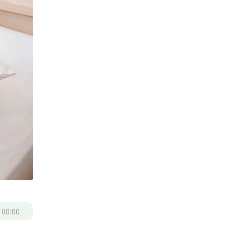
/
00:00