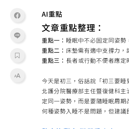
AI重點
文章重點整理：
重點一：
睡眠中不必固定同姿勢
重點二：
床墊需有適中支撐力，
重點三：
長者或行動不便者應定
今天是初三，俗話說「初三要睡
北護分院醫療部主任暨復健科主
定同一姿勢，而是要隨睡眠周期
何種姿勢入睡不是問題，但建議