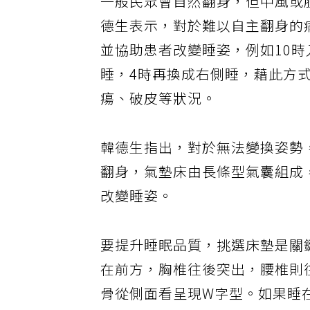
一般民眾會自然翻身，但中風或
德生表示，對於難以自主翻身的
並協助患者改變睡姿，例如10時
睡，4時再換成右側睡，藉此方
瘍、破皮等狀況。
韓德生指出，對於無法變換姿勢
翻身，氣墊床由長條型氣囊組成
改變睡姿。
要提升睡眠品質，挑選床墊是關
在前方，胸椎往後突出，腰椎則
骨從側面看呈現W字型。如果睡