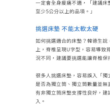
一定會全身痠痛不適，「建議床
至少5公分以上的品項。」
挑選床墊 不能太軟太硬
如何挑選適合的床墊？韓德生說
上，脊椎呈現U字型，容易導致
況不同，建議要挑選能讓脊椎保
很多人挑選床墊，容易誤入「獨
是否為獨立筒、獨立筒數量並無
有非獨立筒床墊支撐性良好，建
入。