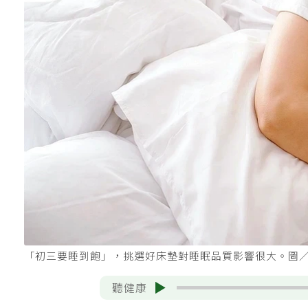
「初三要睡到飽」，挑選好床墊對睡眠品質影響很大。圖／1
聽健康