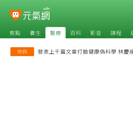
焦點
養生
醫療
百科
影音
課程
發表上千篇文章打臉健康偽科學 林慶
快訊