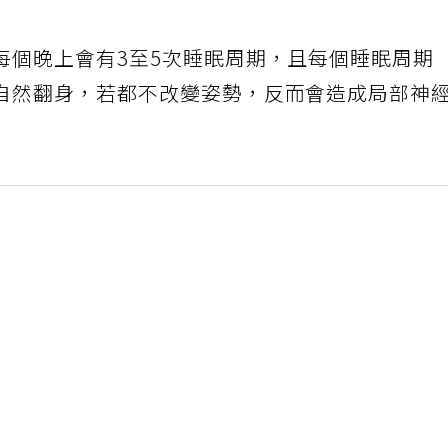
每個晚上會有3至5次睡眠周期，且每個睡眠周期
自然翻身，若都不改變姿勢，反而會造成局部神