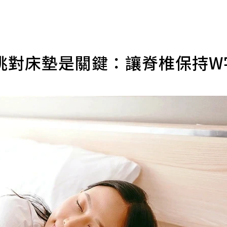
挑對床墊是關鍵：讓脊椎保持W