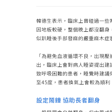
韓德生表示，臨床上曾碰過一些
因地板較硬，整個晚上都沒翻身
似趴睡後手部發麻的嚴重麻木症
「為避免血液循環不良，出現壓
出，臨床上會對病人睡姿提出建
致呼吸困難的患者，睡覺時建議
至45度，患者換氣上會較為順利
設定鬧鐘 協助長者翻身