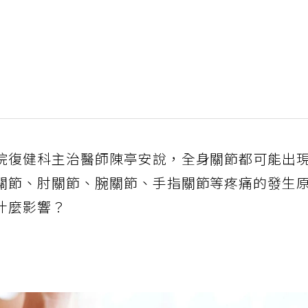
院復健科主治醫師陳亭安說，全身關節都可能出
關節、肘關節、腕關節、手指關節等疼痛的發生
什麼影響？