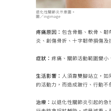
退化性關節炎示意圖。
圖／ingimage
疼痛原因：
包含骨骼、軟骨、韌
炎、創傷骨折、十字韌帶損傷及
症狀：
疼痛、關節活動範圍變小
生活影響：
人須靠雙腳站立，如
的活動力，而造成跛行、行動不
治療：
以退化性關節炎引起的急