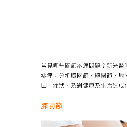
常見哪些關節疼痛問題？新光醫
疼痛，分析膝關節、髖關節、肩
因、症狀、及對健康及生活造成
膝關節