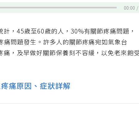
00:00
統計，45歲至60歲的人，30%有關節疼痛問題，
節疼痛問題發生。許多人的關節疼痛宛如氣象台
疼痛，及早做好關節保養刻不容緩，以免老來飽
位疼痛原因、症狀詳解