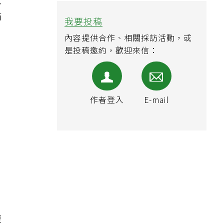
以
節
我要投稿
內容提供合作、相關採訪活動，或
是投稿邀約，歡迎來信：
，
作者登入
E-mail