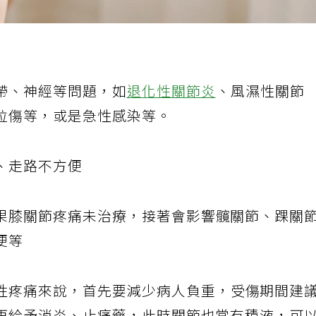
帶、神經等問題，如
退化性關節炎
、風濕性關節
拉傷等，或是急性感染等。
、走路不方便
果膝關節疼痛未治療，接著會影響髖關節、踝關
便等
性疼痛來說，首先要減少病人負重，受傷期間建