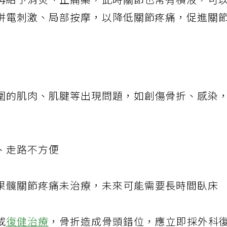
再給予消炎、止痛藥，此時關節也常有積液，可
併電刺激、局部按摩，以降低關節疼痛，促進關
圍的肌肉、肌腱等出現問題，如創傷骨折、感染
、走路不方便
果髖關節疼痛未治療，未來可能需要長時間臥床