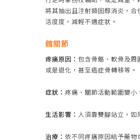
行走時拿拐杖輔助，或是減重，
將其抽出且注射類固醇消炎，合
活度度，減輕不適症狀。
髖關節
疼痛原因：
包含骨骼、軟骨及周
或是退化，甚至癌症骨轉移等。
症狀：
疼痛、關節活動範圍變小
生活影響：
人須靠雙腳站立，如