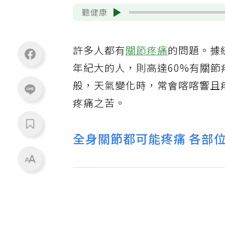
聽健康
許多人都有
關節疼痛
的問題。據
年紀大的人，則高達60%有關
般，天氣變化時，常會喀喀響且
疼痛之苦。
全身關節都可能疼痛 各部