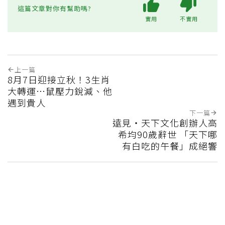
這篇文章對你有幫助嗎?
實用
不實用
上一篇
8月7日迎接立秋！3生肖
大轉運…鼠壓力銳減、他
遇到貴人
下一篇
遠見‧天下文化創辦人高
希均90歲辭世 「天下哪
有白吃的午餐」成絕響