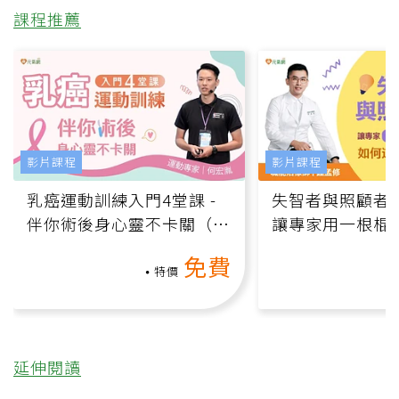
課程推薦
影片課程
影片課程
乳癌運動訓練入門4堂課 -
失智者與照顧者
伴你術後身心靈不卡關（線
讓專家用一根棍
上影音課）
何逆轉退化大腦
免費
課）
特價
延伸閱讀