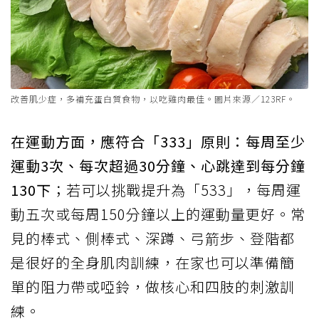
改善肌少症，多補充蛋白質食物，以吃雞肉最佳。圖片來源／123RF。
在運動方面，應符合「333」原則：每周至少
運動3次、每次超過30分鐘、心跳達到每分鐘
130下
；若可以挑戰提升為「533」，每周運
動五次或每周150分鐘以上的運動量更好。常
見的棒式、側棒式、深蹲、弓箭步、登階都
是很好的全身肌肉訓練，在家也可以準備簡
單的阻力帶或啞鈴，做核心和四肢的刺激訓
練。