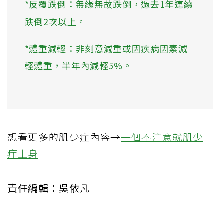
*反覆跌倒：無緣無故跌倒，過去1年連續
跌倒2次以上。
*體重減輕：非刻意減重或因疾病因素減
輕體重，半年內減輕5%。
想看更多的肌少症內容→
一個不注意就肌少
症上身
責任編輯：吳依凡