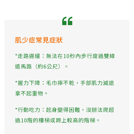
肌少症常見症狀
*走路遲緩：無法在10秒內步行度過雙線
道馬路（約6公尺）。
*握力下降：毛巾擰不乾，手部肌力減退
拿不起重物。
*行動吃力：起身變得困難，沒辦法爬超
過10階的樓梯或跨上較高的階梯。