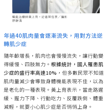
職能治療師黃上育。記者葉信菉／攝影
廖靜清
年過40肌肉量會逐漸流失，用對方法逆
轉肌少症
隨年齡增長，肌肉也會慢慢流失，讓行動變
得緩慢、四肢無力。
根據統計，國人罹患肌
少症的盛行率高達10%
，但多數民眾不知道
肌肉量減少會導致身體機能表現不佳，以為
是老化的一種表現。黃上育表示，當走路遲
緩、握力下降、行動吃力、反覆跌倒、體重
減輕，就要小心肌少症是否悄悄上身。