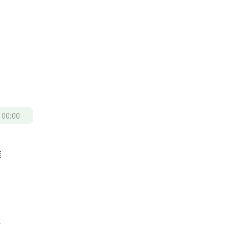
/
00:00
椎
有