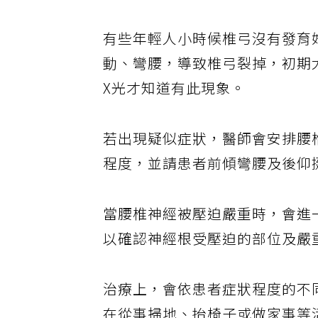
有些年輕人小時候椎弓沒有發育
動、彎腰，導致椎弓裂掉，初期
X光才知道有此現象。
若出現疑似症狀，醫師會安排腰
程度，並請患者前傾彎腰及後仰
當腰椎神經被壓迫嚴重時，會進
以確認神經根受壓迫的部位及嚴
治療上，會依患者症狀程度的不