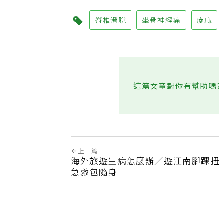
脊椎滑脫
坐骨神經痛
痠麻
這篇文章對你有幫助嗎
上一篇
海外旅遊生病怎麼辦／遊江南腳踝扭
急救包隨身