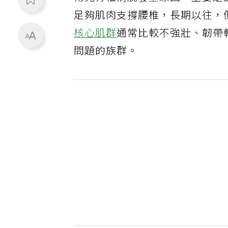
足夠肌肉支撐腰椎，長期以往，
核心肌群
通常比較不強壯、韌帶
問題的族群。