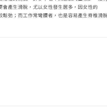
便會產生滑脫，尤以女性發生居多，因女性的
較鬆弛；而工作常彎腰者，也是容易產生脊椎滑