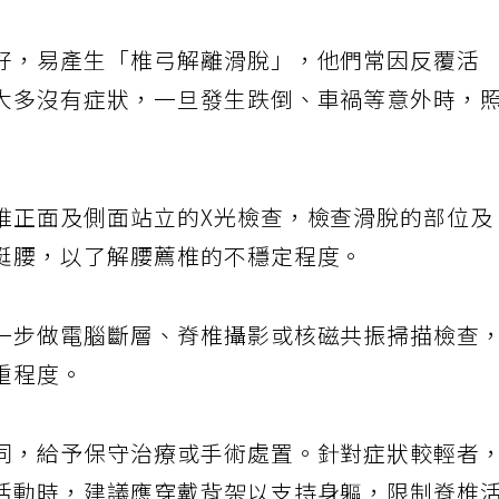
好，易產生「椎弓解離滑脫」，他們常因反覆活
大多沒有症狀，一旦發生跌倒、車禍等意外時，
椎正面及側面站立的X光檢查，檢查滑脫的部位及
挺腰，以了解腰薦椎的不穩定程度。
一步做電腦斷層、脊椎攝影或核磁共振掃描檢查
重程度。
同，給予保守治療或手術處置。針對症狀較輕者