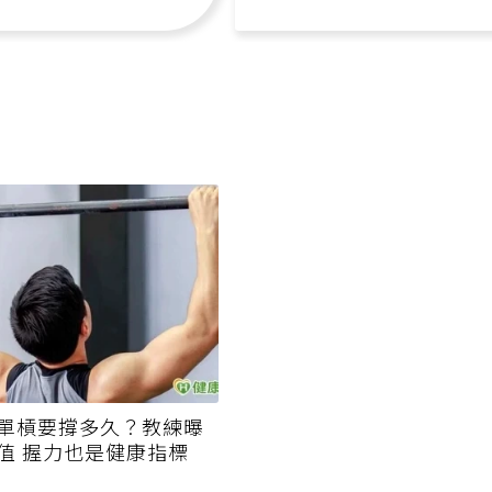
單槓要撐多久？教練曝
值 握力也是健康指標