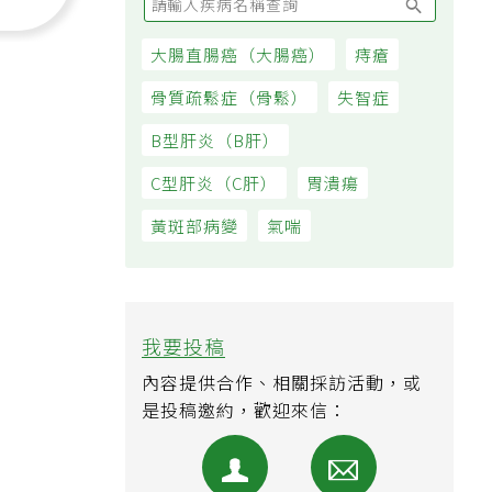
大腸直腸癌（大腸癌）
痔瘡
骨質疏鬆症（骨鬆）
失智症
B型肝炎（B肝）
C型肝炎（C肝）
胃潰瘍
黃斑部病變
氣喘
我要投稿
內容提供合作、相關採訪活動，或
是投稿邀約，歡迎來信：