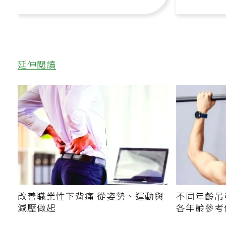
延伸閱讀
改善職業性下背痛 從姿勢、運動與
不同年齡吊
減壓做起
各年齡參考