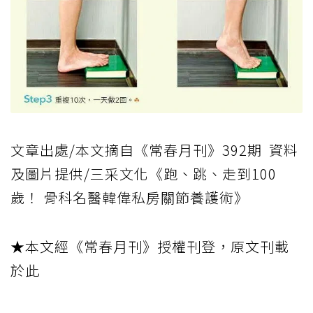
文章出處/本文摘自《常春月刊》392期 資料
及圖片提供/三采文化《跑、跳、走到100
歲！ 骨科名醫韓偉私房關節養護術》
★本文經《常春月刊》授權刊登，原文刊載
於此