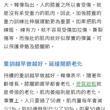
大。韓偉指出，人的膝蓋之所以會受傷，就
是沒有承受重力的肌肉，因此，加強膝蓋的
重力訓練比伸展運動更為重要。如果把肌肉
練粗、 練有力，就不容易受傷如拉傷、撕裂
傷等，而強壯的肌肉就好似厚實的彈簧，可
以保護骨骼及膝關節。
重訓越早做越好，延緩關節老化
持續的重訓越早做越好，韓偉表示，隨著年
齡增長，膝關節遲早都會老化，
骨質疏鬆
就
是骨頭的老化，肌肉萎縮則是肌肉的老化。
事實上，人只要過了50歲，肌肉量每年會減
少1%，到80歲時則已少了30%，如果50歲以