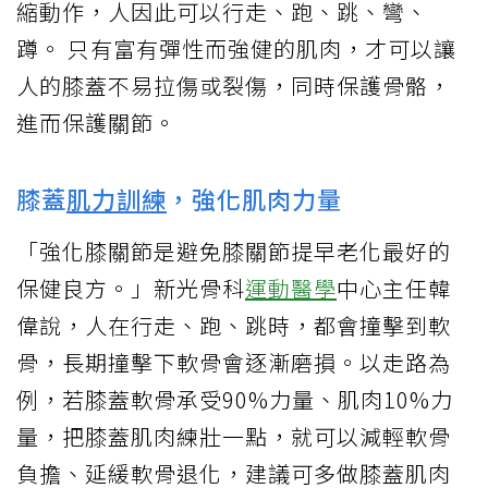
縮動作，人因此可以行走、跑、跳、彎、
蹲。 只有富有彈性而強健的肌肉，才可以讓
人的膝蓋不易拉傷或裂傷，同時保護骨骼，
進而保護關節。
膝蓋
肌力訓練
，強化肌肉力量
「強化膝關節是避免膝關節提早老化最好的
保健良方。」新光骨科
運動醫學
中心主任韓
偉說，人在行走、跑、跳時，都會撞擊到軟
骨，長期撞擊下軟骨會逐漸磨損。以走路為
例，若膝蓋軟骨承受90%力量、肌肉10%力
量，把膝蓋肌肉練壯一點，就可以減輕軟骨
負擔、延緩軟骨退化，建議可多做膝蓋肌肉