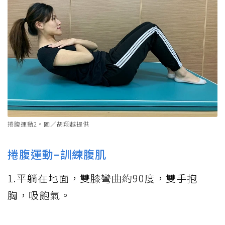
捲腹運動2。圖／胡翔越提供
捲腹運動–訓練腹肌
1.平躺在地面，雙膝彎曲約90度，雙手抱
胸，吸飽氣。