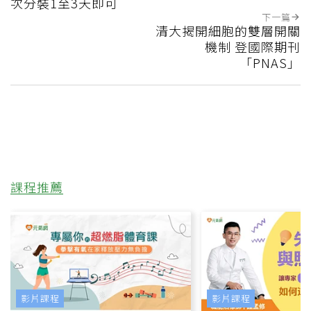
次分裝1至3天即可
下一篇
清大揭開細胞的雙層開關
機制 登國際期刊
「PNAS」
課程推薦
影片課程
影片課程