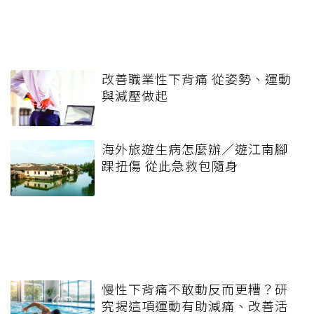
改善職業性下背痛 從姿勢、運動
與減壓做起
海外旅遊生病怎麼辦／遊江南腳
踝扭傷 從此急救包隨身
慢性下背痛不敢動反而更糟？研
究揭這項運動有助減痛、改善活