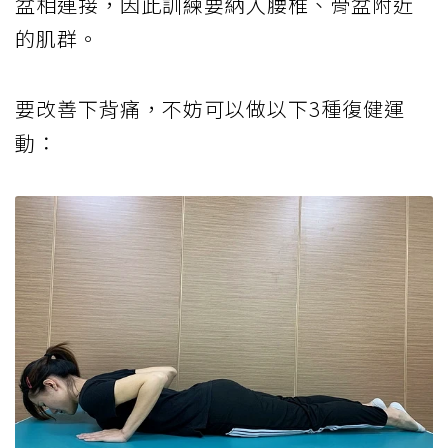
盆相連接，因此訓練要納入腰椎、骨盆附近
的肌群。
要改善下背痛，不妨可以做以下3種復健運
動：