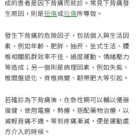
成的患者是因下背痛而就診。常見下背痛發
生原因，則是
扭傷
或
拉傷
所導致。
發生下背痛的危險因子，包括個人與生活因
素，例如年齡、肥胖、抽菸、坐式生活、腰
椎相關肌群效率不佳、過度運動、情緒壓力
等造成；另一個則是病理因素，例如失能、
椎間盤退化、脊椎病變、韌帶肥大等引起。
若確診為下背痛後，在急性期可以輔以儀器
復健，使用電療、熱療，搭配藥物治療，以
減輕背痛不適。等到疼痛漸減，便是運動處
方介入的時候。