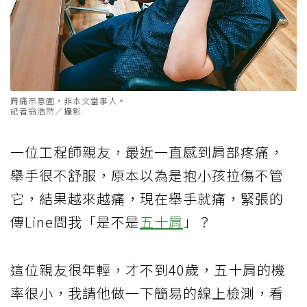
肩痛示意圖，非本文當事人。
記者翁浩然／攝影
一位工程師親友，最近一直感到肩部疼痛，
舉手很不舒服，原本以為是抱小孩拉傷不管
它，結果越來越痛，現在舉手就痛，緊張的
傳Line問我「是不是
五十肩
」？
這位親友很年輕，才不到40歲，五十肩的機
率很小，我請他做一下簡易的線上檢測，看