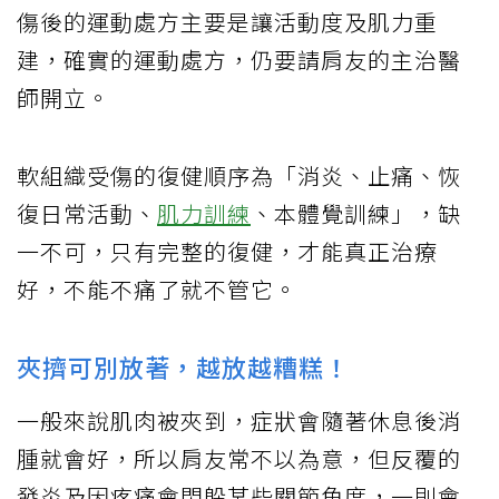
傷後的運動處方主要是讓活動度及肌力重
建，確實的運動處方，仍要請肩友的主治醫
師開立。
軟組織受傷的復健順序為「消炎、止痛、恢
復日常活動、
肌力訓練
、本體覺訓練」，缺
一不可，只有完整的復健，才能真正治療
好，不能不痛了就不管它。
夾擠可別放著，越放越糟糕！
一般來說肌肉被夾到，症狀會隨著休息後消
腫就會好，所以肩友常不以為意，但反覆的
發炎及因疼痛會閃躲某些關節角度，一則會