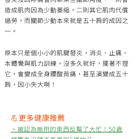
造成肌肉因為少動萎縮，二則其它肌肉代償
過勞，而關節少動本來就是五十肩的成因之
一。
原本只是個小小的肌腱發炎，消炎、止痛、
本體覺與肌力訓練，沒多久就好，擺著不理
它，會變成全身腰酸背痛，甚至演變成五十
肩，因小失大啊！
💪更多健康推薦
‧被認為無用的東西反幫了大忙！50歲