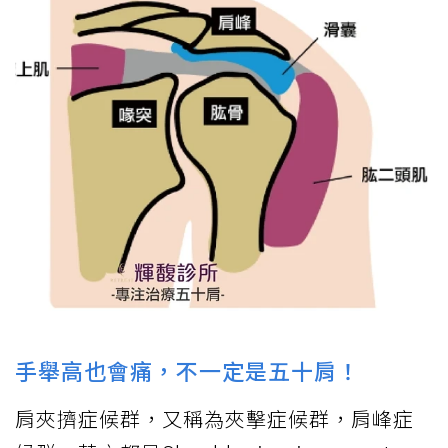
手舉高也會痛，不一定是五十肩！
肩夾擠症候群，又稱為夾擊症候群，肩峰症