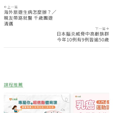
上一篇
海外旅遊生病怎麼辦？／
親友帶路就醫 千歲團遊
清邁
下一篇
日本腦炎威脅中高齡族群
今年10例有9例皆逾50歲
課程推薦