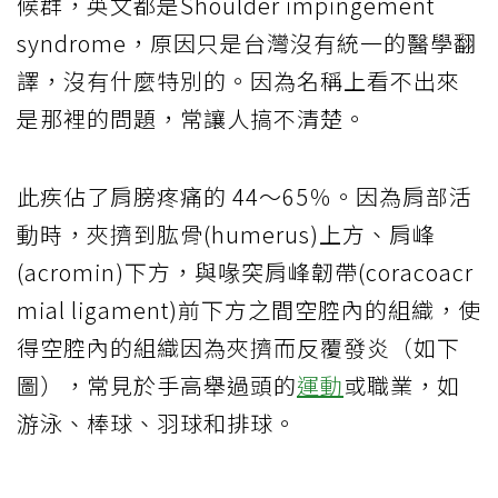
候群，英文都是Shoulder impingement
syndrome，原因只是台灣沒有統一的醫學翻
譯，沒有什麼特別的。因為名稱上看不出來
是那裡的問題，常讓人搞不清楚。
此疾佔了肩膀疼痛的 44〜65％。因為肩部活
動時，夾擠到肱骨(humerus)上方、肩峰
(acromin)下方，與喙突肩峰韌帶(coracoacr
mial ligament)前下方之間空腔內的組織，使
得空腔內的組織因為夾擠而反覆發炎（如下
圖），常見於手高舉過頭的
運動
或職業，如
游泳、棒球、羽球和排球。