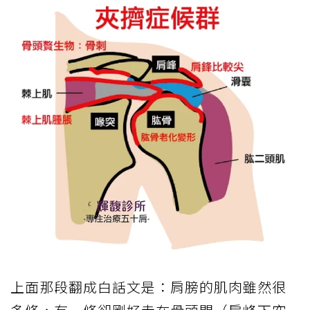
上面那段翻成白話文是：肩膀的肌肉雖然很