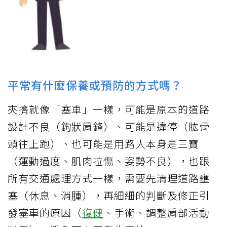
平常有什麼保養或預防的方式嗎？
夾擠就像「塞車」一樣，可能是原本的道路
設計不良（鉤狀肩鋒）、可能是違停（肱骨
頭往上跑）、也可能是用路人本身是三寶
（運動過度、肌肉拉傷、姿勢不良），也跟
所有交通處理方式一樣，需要先清理道路壅
塞（休息、消腫），再細細的判斷及修正引
發塞車的原因（
復健
、手術、調整肩部活動