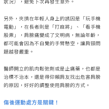
狀況），避免下次再發生意外。
另外，夾擠在年輕人身上的誘因是「玩手機
電動」，在長者則是「打麻將」、「看手機
股票」，肩膀痛變成了文明病，無論年齡，
都可能會因為不自覺的手臂懸空，讓肩頸問
題越發嚴重。
醫師開立的肌肉鬆弛劑或是止痛藥，也都是
治標不治本，還是得仰賴肩友找出危害肩膀
的原因，好好的調整使用肩膀的方式。
傷後運動處方是關鍵！