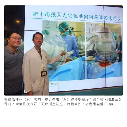
醫師潘建州（右）說明，吳姓患者（左）經接受機械手臂手術，精準置入
骨釘，術後恢復良好，可以挺直站立，行動自如。記者趙容萱／攝影