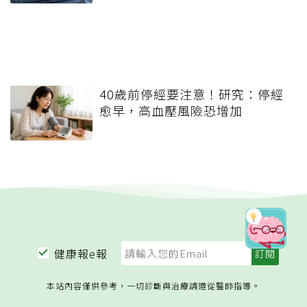
40歲前停經要注意！研究：停經
愈早，高血壓風險恐增加
健康報e報
本站內容僅供參考，一切診斷與治療請遵從醫師指導。