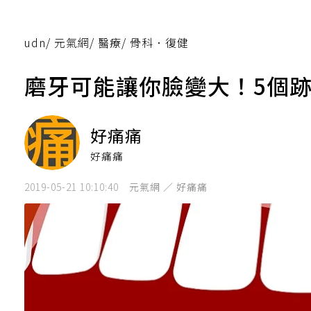
udn
/
元氣網
/
醫療
/
骨科．復健
磨牙可能讓你臉變大！5個
好痛痛
好痛痛
2019-05-21 10:10:40
元氣網 ／ 好痛痛