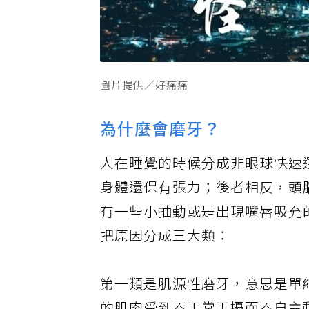
圖片提供／好痛痛
為什麼會磨牙？
人在睡覺的時候分成非眼球快速
身體還保有張力；後者相反，頭
有一些小抽動或是出現嘴唇吸允
把原因分成三大類：
第一類是肌源性磨牙，意思是單