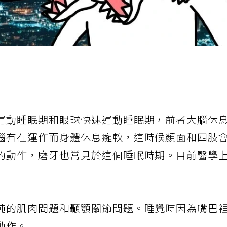
運動睡眠期和眼球快速運動睡眠期，前者大腦休
腦有在運作而身體休息癱軟，這時候顏面和四肢
的動作，磨牙也常見於這個睡眠時期。目前醫學
純的肌肉問題和顳顎關節問題。睡覺時因為嘴巴