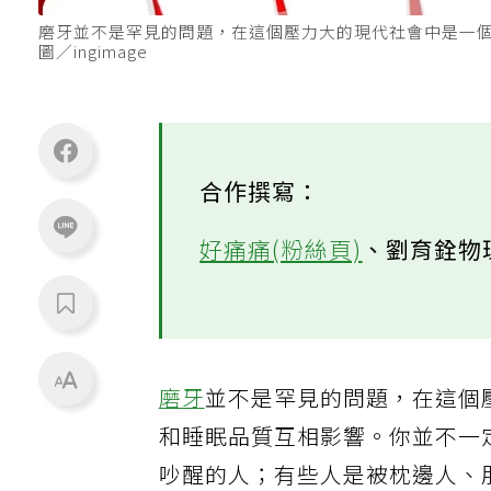
磨牙並不是罕見的問題，在這個壓力大的現代社會中是一
圖／ingimage
合作撰寫：
好痛痛(粉絲頁)
、劉育銓物
磨牙
並不是罕見的問題，在這個
和睡眠品質互相影響。你並不一
吵醒的人；有些人是被枕邊人、朋友