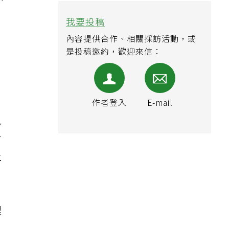
息
會
上
裡