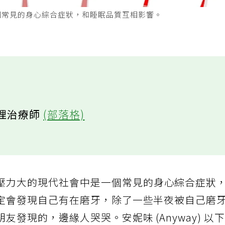
個常見的身心綜合症狀，和睡眠品質互相影響。
理治療師
(部落格)
壓力大的現代社會中是一個常見的身心綜合症狀
定會發現自己有在磨牙，除了一些半夜被自己磨
發現的，邊緣人哭哭。安妮味 (Anyway) 以