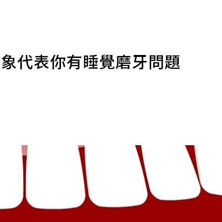
跡象代表你有睡覺磨牙問題