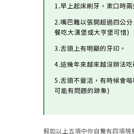
1.早上起床刷牙，漱口時
2.嘴巴難以張開超過四公
餐吃大漢堡或大亨堡可惜)
3.舌頭上有明顯的牙印。
4.這幾年來越來越沒辦法吃
5.舌頭不靈活，有時候會
可能有問題的跡象)