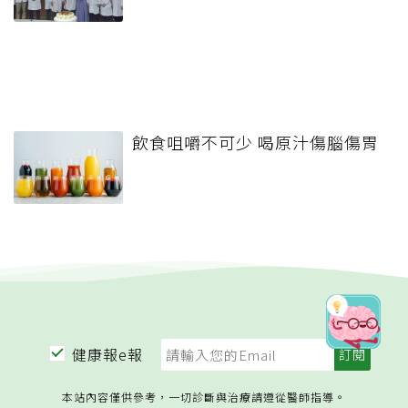
飲食咀嚼不可少 喝原汁傷腦傷胃
健康報e報
本站內容僅供參考，一切診斷與治療請遵從醫師指導。