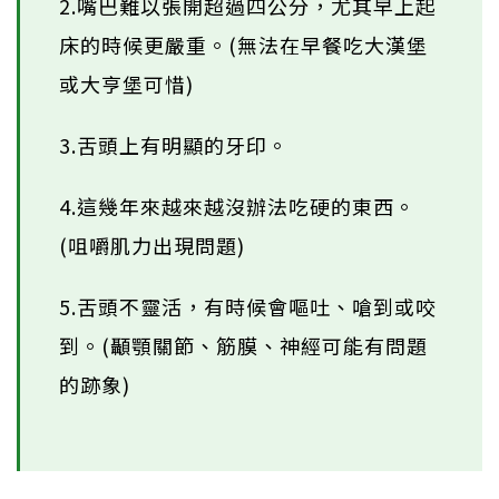
2.嘴巴難以張開超過四公分，尤其早上起
床的時候更嚴重。(無法在早餐吃大漢堡
或大亨堡可惜)
3.舌頭上有明顯的牙印。
4.這幾年來越來越沒辦法吃硬的東西。
(咀嚼肌力出現問題)
5.舌頭不靈活，有時候會嘔吐、嗆到或咬
到。(顳顎關節、筋膜、神經可能有問題
的跡象)