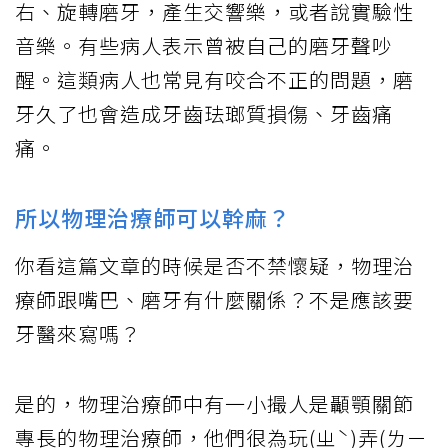
右、旋轉磨牙，產生交響樂，或者說實驗性
音樂。有些病人表示曾被自己的磨牙聲吵
醒。這類病人也常見有咬合不正的問題，磨
牙久了也會造成牙齒珐瑯質損傷、牙齒痛
痛。
所以物理治療師可以幹麻？
你看這篇文章的時候是否不禁懷疑，物理治
療師跟嘴巴、磨牙有什麼關係？不是應該要
牙醫來寫嗎？
是的，物理治療師中有一小撮人是顳顎關節
專長的物理治療師，他們很為玩(ㄓˋ)弄(ㄌㄧ