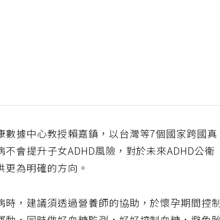
康數據中心教授賴嘉鎮，以台灣等7個國家跨國真
不會提升子女ADHD風險，對於未來ADHD公衛
供更為明確的方向。
病時，建議須透過營養師的協助，於懷孕期間控