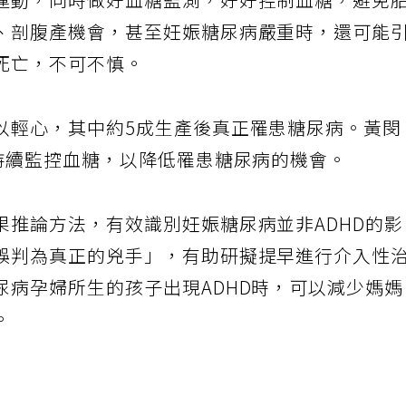
運動，同時做好血糖監測，好好控制血糖，避免
、剖腹產機會，甚至妊娠糖尿病嚴重時，還可能
死亡，不可不慎。
以輕心，其中約5成生產後真正罹患糖尿病。黃閔
需持續監控血糖，以降低罹患糖尿病的機會。
果推論方法，有效識別妊娠糖尿病並非ADHD的
誤判為真正的兇手」，有助研擬提早進行介入性
尿病孕婦所生的孩子出現ADHD時，可以減少媽
。