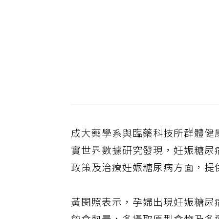
成大藥學系與臨藥科技所群體健
實世界數據研究發現，妊娠糖尿病
政策及治療妊娠糖尿病方面，提
黃閔照表示，孕婦出現妊娠糖尿