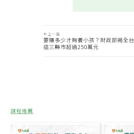
上一篇
要賺多少才夠養小孩？財政部揭全
這三縣市超過250萬元
課程推薦