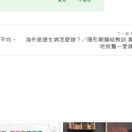
實用
不實用
下一篇
台平均、
海外旅遊生病怎麼辦？／隱形眼鏡給教訓 
地就醫一堂