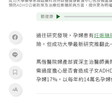
成功大學藥學系與臨藥科技所群體健康數據中心教授賴嘉鎮
預防ADHD公衛政策及治療妊娠糖尿病方面，提供更為明
聽健康
過往研究發現，孕婦患有
妊娠糖
險，但成功大學最新研究推翻此
馬偕醫院婦產部資深主治醫師黃
需過度擔心是否會造成子女AD
孕婦17%，以每年約14萬名孕