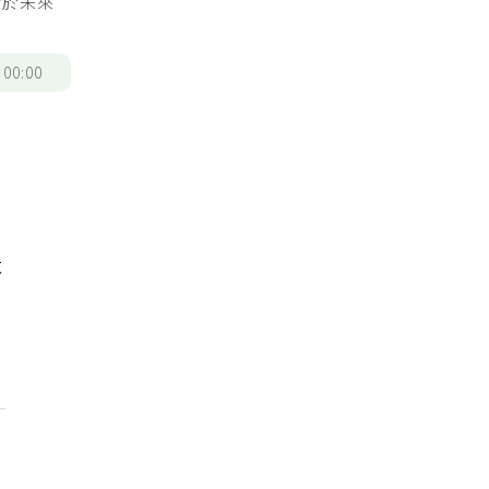
對於未來
/
00:00
不
有