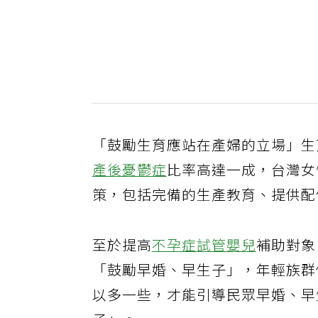
「鼓勵生育應站在產婦的立場」生
產後憂鬱症
比率高達一成，台灣女
策，包括完備的生產教育、提供配
至於提高
不孕症
試管嬰兒
補助對象
「鼓勵早婚、早生子」，年輕族群
以多一些，才能引導民眾早婚、早