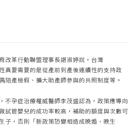
育改革行動聯盟理事長諶淑婷說，台灣
性真要需要的是從產前到產後連續性的支持政
偶陪產檢假、擴大助產師參與的共照制度等。
，不孕症治療權威醫師李茂盛認為，政策應導向
做試管嬰兒的成功率較高，補助的額度與次數可
生子，否則「新政策恐變相造成晚婚、晚生