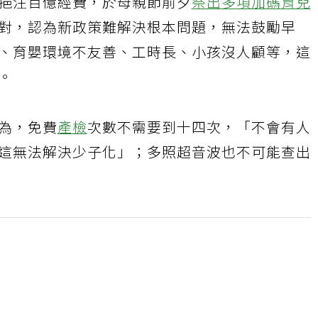
挹注百億經費，於母親節前夕
祭出多項加碼育兒
對，認為新政策難解決根本問題，無法鼓勵早
、育嬰環境不友善、工時長、小孩沒人顧等，這
。
為，免費
產檢
次數不需要到十四次，「不會有人
這無法解決少子化」；多照超音波也不可能查出