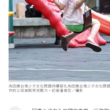
為因應台灣少子女化問題持續惡化為因應台灣少子女化問
作的父母減輕育兒壓力。記者潘俊宏／攝影