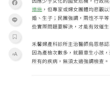
因應少子女化的國安危機，行政院
措施
，但專家或婦女團體均悲觀以
婚、生子；民團強調，兩性不平等
些實際問題要解決，才能有效催生
禾馨婦產科診所主治醫師烏恩慈認
因為產檢次數多，就願意生小孩，
所有的疾病，無須太過強調檢查。