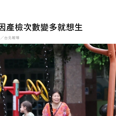
會因產檢次數變多就想生
君／台北報導