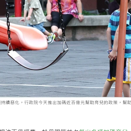
題持續惡化，行政院今天推出加碼近百億元幫助育兒的政策，幫