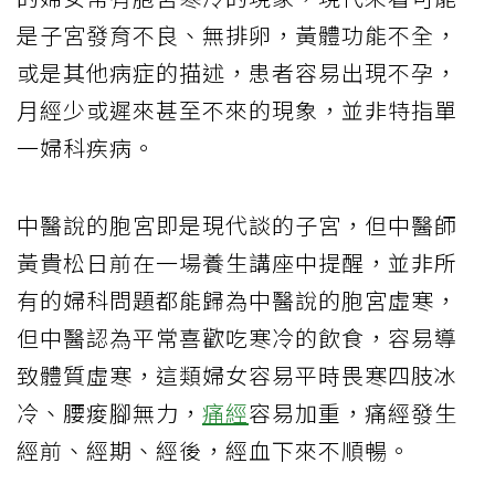
是子宮發育不良、無排卵，黃體功能不全，
或是其他病症的描述，患者容易出現不孕，
月經少或遲來甚至不來的現象，並非特指單
一婦科疾病。
中醫說的胞宮即是現代談的子宮，但中醫師
黃貴松日前在一場養生講座中提醒，並非所
有的婦科問題都能歸為中醫說的胞宮虛寒，
但中醫認為平常喜歡吃寒冷的飲食，容易導
致體質虛寒，這類婦女容易平時畏寒四肢冰
冷、腰痠腳無力，
痛經
容易加重，痛經發生
經前、經期、經後，經血下來不順暢。