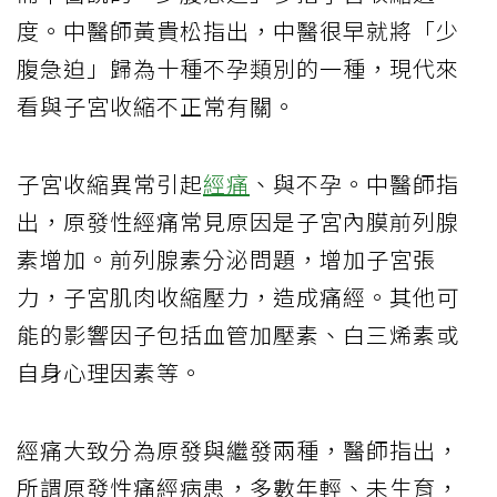
度。中醫師黃貴松指出，中醫很早就將「少
腹急迫」歸為十種不孕類別的一種，現代來
看與子宮收縮不正常有關。
子宮收縮異常引起
經痛
、與不孕。中醫師指
出，原發性經痛常見原因是子宮內膜前列腺
素增加。前列腺素分泌問題，增加子宮張
力，子宮肌肉收縮壓力，造成痛經。其他可
能的影響因子包括血管加壓素、白三烯素或
自身心理因素等。
經痛大致分為原發與繼發兩種，醫師指出，
所謂原發性痛經病患，多數年輕、未生育，