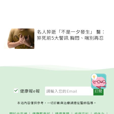
名人猝逝「不是一夕發生」 醫：
猝死前5大警訊 胸悶、喘別再忍
健康報e報
本站內容僅供參考，一切診斷與治療請遵從醫師指導。
關於元氣網
健康聚樂部
精選專題
疾病百科
退休力