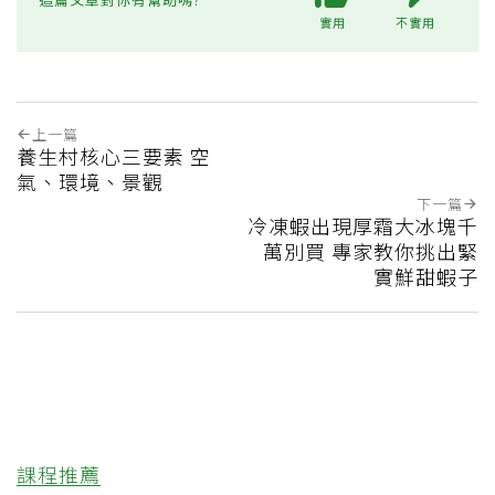
實用
不實用
上一篇
養生村核心三要素 空
氣、環境、景觀
下一篇
冷凍蝦出現厚霜大冰塊千
萬別買 專家教你挑出緊
實鮮甜蝦子
課程推薦