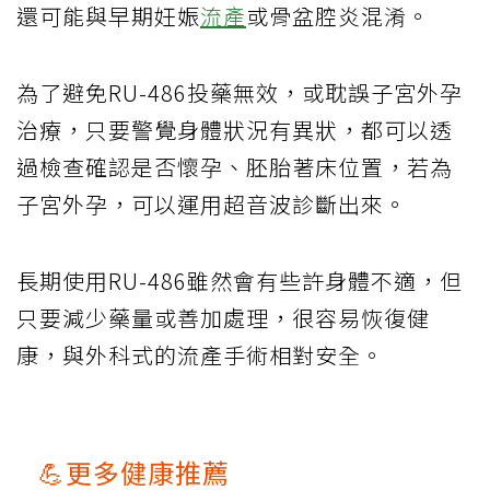
還可能與早期妊娠
流產
或骨盆腔炎混淆。
為了避免RU-486投藥無效，或耽誤子宮外孕
治療，只要警覺身體狀況有異狀，都可以透
過檢查確認是否懷孕、胚胎著床位置，若為
子宮外孕，可以運用超音波診斷出來。
長期使用RU-486雖然會有些許身體不適，但
只要減少藥量或善加處理，很容易恢復健
康，與外科式的流產手術相對安全。
💪更多健康推薦