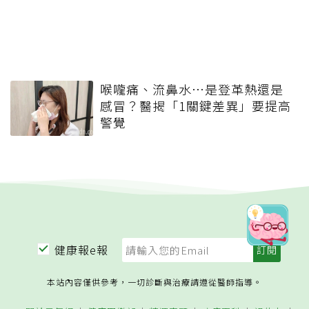
喉嚨痛、流鼻水⋯是登革熱還是
感冒？醫揭「1關鍵差異」要提高
警覺
健康報e報
本站內容僅供參考，一切診斷與治療請遵從醫師指導。