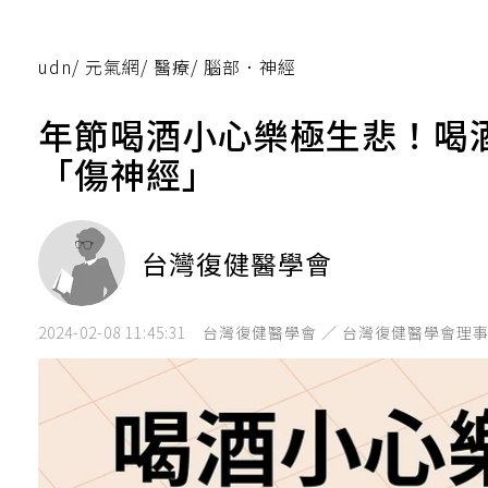
udn
/
元氣網
/
醫療
/
腦部．神經
年節喝酒小心樂極生悲！喝
「傷神經」
台灣復健醫學會
2024-02-08 11:45:31
台灣復健醫學會 ／ 台灣復健醫學會理事