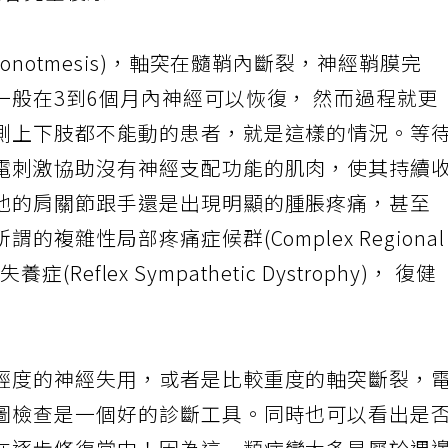
機會完全復原。
notmesis)，軸突在髓鞘內斷裂，神經鞘膜完
一般在3到6個月內神經可以恢復， 然而過程就更
側上下肢都不能動的患者，就是這樣的情況。等
電刺激協助沒有神經支配功能的肌肉，使其持續
他的肩關節跟手還是出現明顯的腫脹疼痛，甚至
複雜性局部疼痛症候群(Complex Regiona
症(Reflex Sympathetic Dystrophy)， 復健
輕度的神經失用，或者是比較重度的軸突斷裂，
圖檢查是一個好的診斷工具。同時也可以看出是