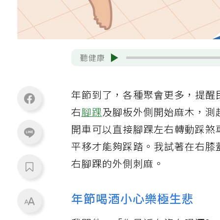
聽健康
年節到了，各種聚會更多，提醒
右
腳踝
及腳板外側開始麻木，測
開車可以直接腳踝左右轉動踩煞
平移才能夠踩踏。我試著在右膝
右腳踝的外側刺麻。
年節喝酒小心樂極生悲