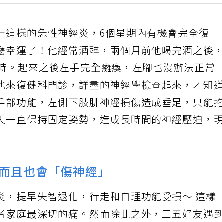
計這樣的急性神經炎，6個星期內有機會完全復
麼幸運了！他經常酒醉，兩個月前他喝完酒之後
小時。起來之後左手完全癱瘓，左腳也沒辦法正常
他來復健科門診，詳盡的神經學檢查起來，才知
手部功能，左側下肢腓神經損傷造成垂足，只能
天一直保持固定姿勢，造成長時間的神經壓迫，
而且也會「傷神經」
炎，提早失智退化，行走和自理功能受損～ 這樣
者家庭最深切的痛。然而除此之外，三五好友遇