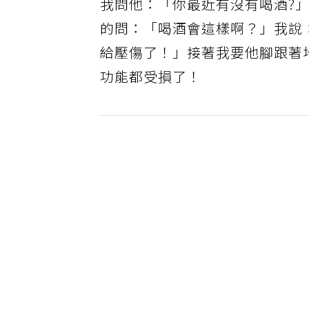
我問他：「你最近有沒有喝酒?
的問：「喝酒會這樣啊？」我說
給壓傷了！」接著我要他腳跟著
功能都受損了！