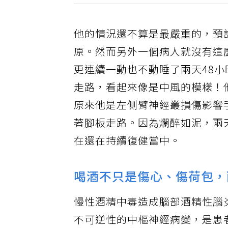
他的情況還不算是最嚴重的，預
原。然而另外一個病人就沒有這
更連續一動也不動睡了兩天48
走路，看起來像是中風的模樣！
原來他是左側臂神經叢損傷影響
著腳板走路。因為爛醉如泥，兩
在還在持續復健當中。
喝酒不只是傷心、傷荷包，
慢性酒精中毒造成腦部酒精性腦
不可逆性的中樞神經病變，是患