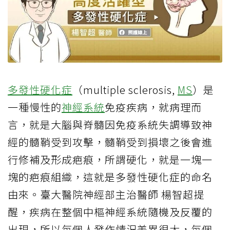
多發性硬化症
（multiple sclerosis,
MS
）是
一種慢性的
神經系統
免疫疾病，就病理而
言，就是大腦與脊髓因免疫系統失調導致神
經的髓鞘受到攻擊，髓鞘受到損壞之後會進
行修補及形成疤痕，所謂硬化，就是一塊一
塊的疤痕組織，這就是多發性硬化症的命名
由來。臺大醫院神經部主治醫師 楊智超提
醒，疾病在整個中樞神經系統隨機及反覆的
出現，所以每個人發作情況差異很大，每個