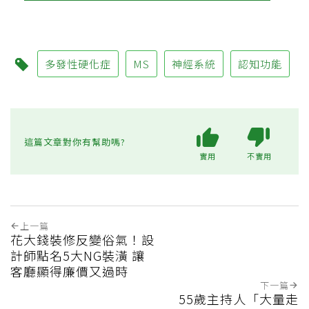
多發性硬化症
MS
神經系統
認知功能
這篇文章對你有幫助嗎?
實用
不實用
上一篇
花大錢裝修反變俗氣！設
計師點名5大NG裝潢 讓
客廳顯得廉價又過時
下一篇
55歲主持人「大量走