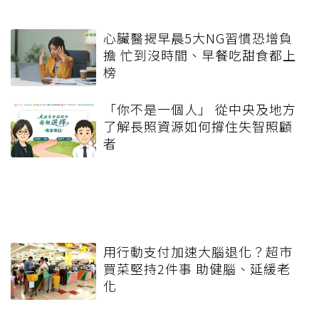
心臟醫揭早晨5大NG習慣恐增負
擔 忙到沒時間、早餐吃甜食都上
榜
「你不是一個人」 從中央及地方
了解長照資源如何撐住失智照顧
者
用行動支付加速大腦退化？超市
買菜堅持2件事 助健腦、延緩老
化