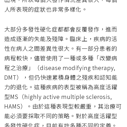
人所表現的症狀也非常多樣化。
大部分多發性硬化症都都會反覆發作，進而
造成逐漸的失能及殘障。臨床上，疾病的活
性在病人之間差異性很大。有一部分患者的
病程較快，儘管使用了一種或多種「改變病
程之治療」（disease modifying therapy,
DMT），但仍快速累積身體之殘疾和認知能
力的退化。這種疾病的表型被稱為高度活躍
型MS（highly active multiple sclerosis,
HAMS）。由於這種表現型較嚴重，其治療可
能必須要採取不同的策略。對於高度活躍型
多發性硬化症，目前有許多種不同的定義。