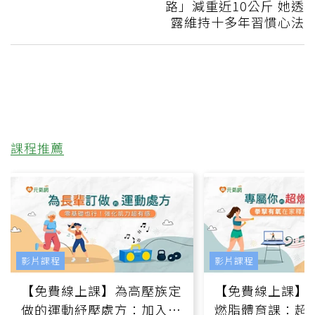
路」減重近10公斤 她透
露維持十多年習慣心法
課程推薦
影片課程
影片課程
【免費線上課】為高壓族定
【免費線上課】
做的運動紓壓處方：加入行
燃脂體育課：超