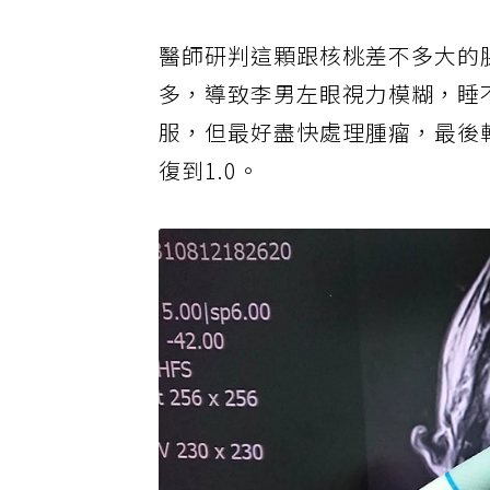
醫師研判這顆跟核桃差不多大的
多，導致李男左眼視力模糊，睡
服，但最好盡快處理腫瘤，最後
復到1.0。