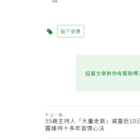
費
腦下垂體
這篇文章對你有幫助嗎
上一篇
55歲主持人「大量走路」減重近10
露維持十多年習慣心法