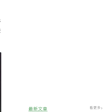
舒
恢
看更多
最新文章