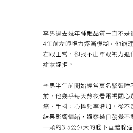
李男過去幾年睡眠品質一直不是
4年前左眼視力逐漸模糊，他辦理
右眼正常，卻找不出單眼視力退
症狀婉拒。
李男半年前開始經常莫名緊張睡
前，他幾乎每天熬夜看電視關心
痛、手抖，心悸頻率增加，從不
結果影響情緒，觀察幾日發覺不
一顆約3.5公分大的腦下垂體腺