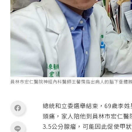
員林市宏仁醫院神經內科醫師王馨霈指出病人的腦下垂體
總統和立委選舉結束，69歲李姓
頭痛，家人陪他到員林市宏仁醫
3.5公分腺瘤，可能因此促使甲