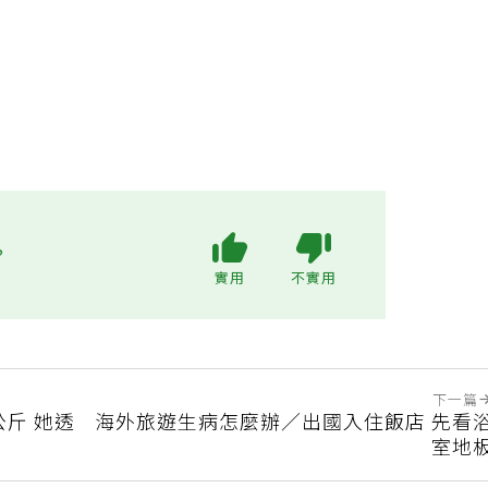
?
實用
不實用
下一篇
公斤 她透
海外旅遊生病怎麼辦／出國入住飯店 先看
室地