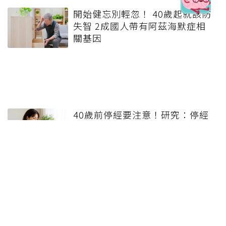
開始健忘別輕忽！ 40歲起就該防
失智 2成國人帶有阿茲海默症相
關基因
40歲前停經要注意！研究：停經
愈早，高血壓風險恐增加