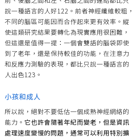
前、後腦之間和左、右腦之間的連結都比只
說一種語言的人好122。前者神經纖維較粗，
不同的腦區可能因而合作起來更有效率。縱
使這類研究結果要轉化為現實應用很困難，
但這還是值得一提：一個會雙語的腦袋即使
到了老年，還是保持較佳的功能，在注意力
和反應力測驗的表現，都比只說一種語言的
人出色123。
小孩和成人
所以說，絕對不要低估一個成熟神經網絡的
能力。
它也許會隨著年紀而變老，但是資訊
處理速度變慢的問題，通常可以利用特別擴