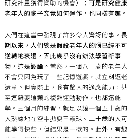
研究計畫獲得資助的機會）；
可是研究健康
老年人的腦子究竟如何運作，也同樣有趣。
人們在這當中發現了許多令人驚訝的事。
長
期以來，人們總是假設老年人的腦已經不可
逆轉地衰退，因此幾乎沒有辦法學習新事
物，這是謬論。
當然，一個八十歲的老年人
不會只因為玩了一些記憶遊戲，就立刻返老
還童。但實際上，腦有驚人的適應能力，甚
至連雜耍這類的複雜運動動作，也都還能
學。三個月的練習，就足以讓一個五十歲的
人熟練地在空中拋耍三顆球。二十歲的人可
能學得快些，但結果是一樣的。此外，有趣