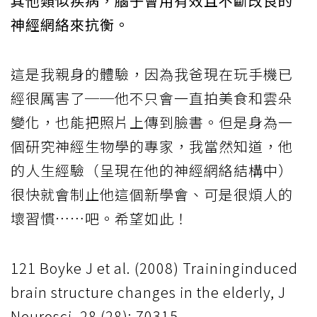
其他類似疾病，腦子會用有效且不斷改良的
神經網絡來抗衡。
這是我親身的體驗，因為我爸現在玩手機已
經很厲害了──他不只會一直拍美食和雲朵
變化，也能把照片上傳到臉書。但是身為一
個研究神經生物學的專家，我當然知道，他
的人生經驗（呈現在他的神經網絡結構中）
很快就會制止他這個新學會、可是很煩人的
壞習慣……吧。希望如此！
121 Boyke J et al. (2008) Traininginduced
brain structure changes in the elderly, J
Neurosci, 28 (28): 70315