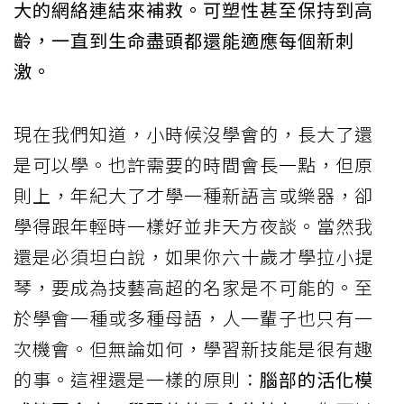
大的網絡連結來補救。可塑性甚至保持到高
齡，一直到生命盡頭都還能適應每個新刺
激。
現在我們知道，小時候沒學會的，長大了還
是可以學。也許需要的時間會長一點，但原
則上，年紀大了才學一種新語言或樂器，卻
學得跟年輕時一樣好並非天方夜談。當然我
還是必須坦白說，如果你六十歲才學拉小提
琴，要成為技藝高超的名家是不可能的。至
於學會一種或多種母語，人一輩子也只有一
次機會。但無論如何，學習新技能是很有趣
的事。這裡還是一樣的原則：
腦部的活化模