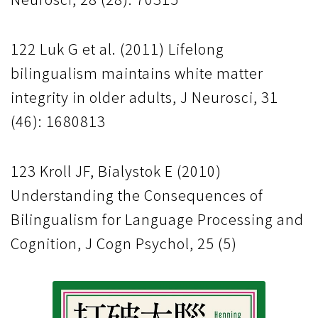
122 Luk G et al. (2011) Lifelong
bilingualism maintains white matter
integrity in older adults, J Neurosci, 31
(46): 1680813
123 Kroll JF, Bialystok E (2010)
Understanding the Consequences of
Bilingualism for Language Processing and
Cognition, J Cogn Psychol, 25 (5)