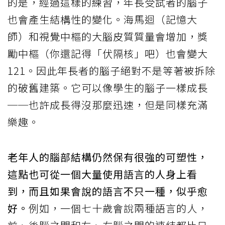
的是，經過這樣的練習，年長受試者的腦子
也會產生結構性的變化。海馬迴（記憶大
師）和視覺中樞的大腦皮質質量會增加，獎
勵中樞（你還記得「伏隔核」吧）也會變大
121。因此年長者的腦子絕對不是等著被拆除
的破舊建築。它可以像學生的腦子一樣成長
──也許成長得沒那麼迅速，但是同樣充滿
樂趣。
老年人的腦部結構仍然保有很強的可塑性，
這點也可從一個大量使用語言的人身上看
到，而且如果會說的語言不只一種，似乎愈
好。
例如，一個七十歲會說兩種語言的人，