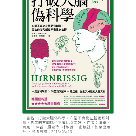
．書名：打破大腦偽科學：右腦不會比左腦更有創
意，男生的方向感也不會比女生好 ．作者：漢寧．
貝克 ．譯者：顏徽玲, 林敏雅 ．出版社：如果出版
社 ．出版日期：2018/08/23