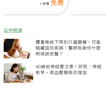
免費
礎也能做！
負擔
特價
延伸閱讀
體重無故下降別只當變瘦，可能
暗藏這些疾病！醫師告訴你什麼
時候該就醫？
40歲前停經要注意！研究：停經
愈早，高血壓風險恐增加