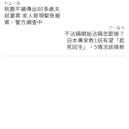
上一篇
桃園平鎮傳出80多歲夫
弒妻案 家人發現緊急報
案、警方調查中
下一篇
不沾鍋開始沾鍋怎麼辦？
日本專家教1招有望「起
死回生」，5情況該換新