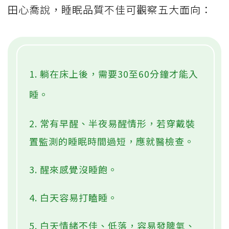
田心喬說，睡眠品質不佳可觀察五大面向：
1. 躺在床上後，需要30至60分鐘才能入
睡。
2. 常有早醒、半夜易醒情形，若穿戴裝
置監測的睡眠時間過短，應就醫檢查。
3. 醒來感覺沒睡飽。
4. 白天容易打瞌睡。
5. 白天情緒不佳、低落，容易發脾氣、