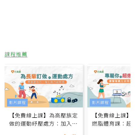
課程推薦
影片課程
影片課程
【免費線上課】為高壓族定
【免費線上課】
做的運動紓壓處方：加入行
燃脂體育課：超
動、增肌、互動元素，0基
氧」高壓族在家