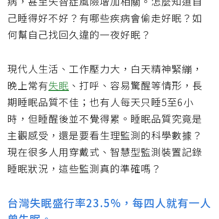
病，甚至失智症風險增加相關。怎麼知道自
己睡得好不好？有哪些疾病會偷走好眠？如
何幫自己找回久違的一夜好眠？
現代人生活、工作壓力大，白天精神緊繃，
晚上常有
失眠
、打呼、容易驚醒等情形，長
期睡眠品質不佳；也有人每天只睡5至6小
時，但睡醒後並不覺得累。睡眠品質究竟是
主觀感受，還是要看生理監測的科學數據？
現在很多人用穿戴式、智慧型監測裝置記錄
睡眠狀況，這些監測真的準確嗎？
台灣失眠盛行率23.5%，每四人就有一人
曾失眠。