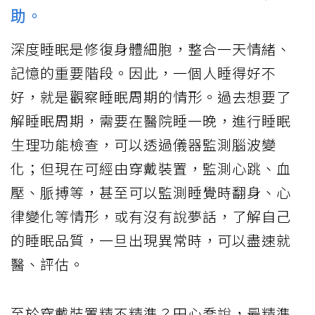
助。
深度睡眠是修復身體細胞，整合一天情緒、
記憶的重要階段。因此，一個人睡得好不
好，就是觀察睡眠周期的情形。過去想要了
解睡眠周期，需要在醫院睡一晚，進行睡眠
生理功能檢查，可以透過儀器監測腦波變
化；但現在可經由穿戴裝置，監測心跳、血
壓、脈搏等，甚至可以監測睡覺時翻身、心
律變化等情形，或有沒有說夢話，了解自己
的睡眠品質，一旦出現異常時，可以盡速就
醫、評估。
至於穿戴裝置精不精準？田心喬說，最精準