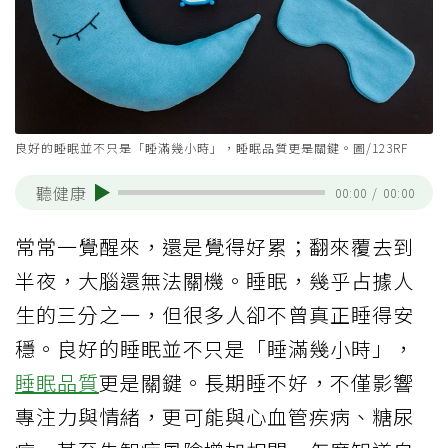
良好的睡眠並不只是「睡滿幾小時」，睡眠品質更是關鍵。圖/123RF
聽健康
00:00
/
00:00
常常一覺醒來，還是覺得好累；翻來覆去到
半夜，大腦還無法關機。睡眠，幾乎占據人
生的三分之一，但很多人卻不曾真正睡得安
穩。良好的睡眠並不只是「睡滿幾小時」，
睡眠品質
更是關鍵。長期睡不好，不僅影響
專注力與情緒，更可能與心血管疾病、糖尿