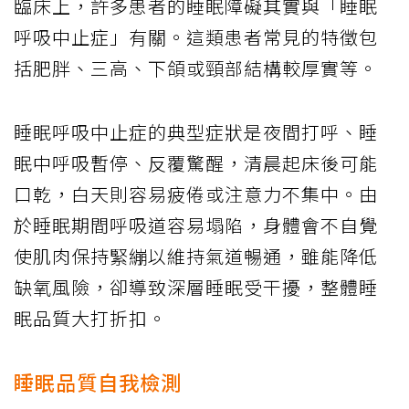
臨床上，許多患者的睡眠障礙其實與「睡眠
呼吸中止症」有關。這類患者常見的特徵包
括肥胖、三高、下頜或頸部結構較厚實等。
睡眠呼吸中止症的典型症狀是夜間打呼、睡
眠中呼吸暫停、反覆驚醒，清晨起床後可能
口乾，白天則容易疲倦或注意力不集中。由
於睡眠期間呼吸道容易塌陷，身體會不自覺
使肌肉保持緊繃以維持氣道暢通，雖能降低
缺氧風險，卻導致深層睡眠受干擾，整體睡
眠品質大打折扣。
睡眠品質自我檢測