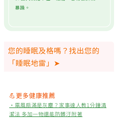
暴躁。
您的睡眠及格嗎？找出您的
「睡眠地雷」➤
💪更多健康推薦
‧電風扇滿是灰塵？家事達人教1分鐘清
潔法 多加一物還能防髒汙附著