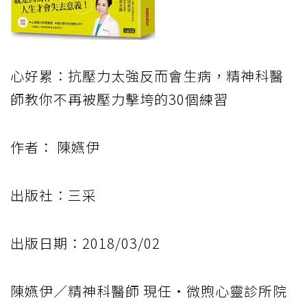
心好累：抗壓力太強反而會生病，精神科醫
師教你不再被壓力擊垮的30個練習
作者： 陳嬿伊
出版社：三采
出版日期：2018/03/02
陳嬿伊／精神科醫師 現任‧微煦心靈診所院