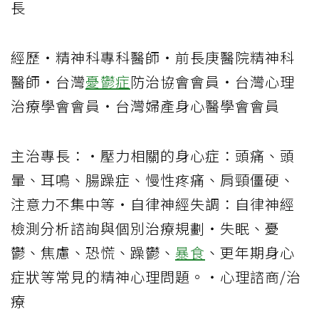
長
經歷‧精神科專科醫師‧前長庚醫院精神科
醫師‧台灣
憂鬱症
防治協會會員‧台灣心理
治療學會會員‧台灣婦產身心醫學會會員
主治專長：‧壓力相關的身心症：頭痛、頭
暈、耳鳴、腸躁症、慢性疼痛、肩頸僵硬、
注意力不集中等‧自律神經失調：自律神經
檢測分析諮詢與個別治療規劃‧失眠、憂
鬱、焦慮、恐慌、躁鬱、
暴食
、更年期身心
症狀等常見的精神心理問題。‧心理諮商/治
療