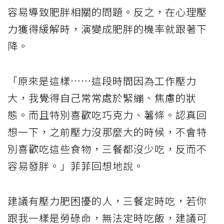
容易導致肥胖相關的問題。反之，在心理壓
力獲得緩解時，演變成肥胖的機率就跟著下
降。
「原來是這樣……這段時間因為工作壓力
大，我覺得自己常常處於緊繃、焦慮的狀
態。而且特別喜歡吃巧克力、薯條。認真回
想一下，之前壓力沒那麼大的時候，不會特
別喜歡吃這些食物，三餐都沒少吃，反而不
容易發胖。」菲菲回想地說。
建議有壓力肥困擾的人，三餐定時吃，若你
跟我一樣是勞碌命，無法定時吃飯，建議可