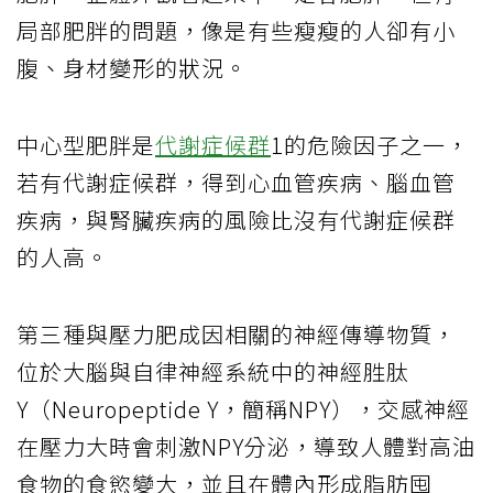
局部肥胖的問題，像是有些瘦瘦的人卻有小
腹、身材變形的狀況。
中心型肥胖是
代謝症候群
1的危險因子之一，
若有代謝症候群，得到心血管疾病、腦血管
疾病，與腎臟疾病的風險比沒有代謝症候群
的人高。
第三種與壓力肥成因相關的神經傳導物質，
位於大腦與自律神經系統中的神經胜肽
Y（Neuropeptide Y，簡稱NPY），交感神經
在壓力大時會刺激NPY分泌，導致人體對高油
食物的食慾變大，並且在體內形成脂肪囤