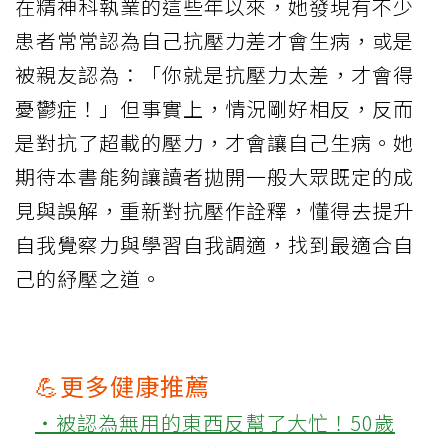
在精神科執業的這些年以來，她發現有不少
患者常常認為自己抗壓力差才會生病，或是
被親友認為：「你就是抗壓力太差，才會得
憂鬱症！」但事實上，情況剛好相反，反而
是對抗了超載的壓力，才會讓自己生病。她
期待本書能夠讓讀者拋開一般大眾既定的成
見與誤解，重新對抗壓作詮釋，懂得去提升
自我覺察力與學習自我調適，找到最適合自
己的紓壓之道。
💪更多健康推薦
‧被認為無用的東西反幫了大忙！50歲