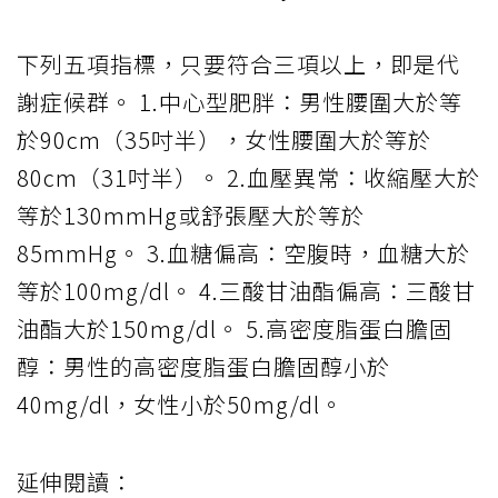
下列五項指標，只要符合三項以上，即是代
謝症候群。 1.中心型肥胖：男性腰圍大於等
於90cm（35吋半），女性腰圍大於等於
80cm（31吋半）。 2.血壓異常：收縮壓大於
等於130mmHg或舒張壓大於等於
85mmHg。 3.血糖偏高：空腹時，血糖大於
等於100mg/dl。 4.三酸甘油酯偏高：三酸甘
油酯大於150mg/dl。 5.高密度脂蛋白膽固
醇：男性的高密度脂蛋白膽固醇小於
40mg/dl，女性小於50mg/dl。
延伸閱讀：