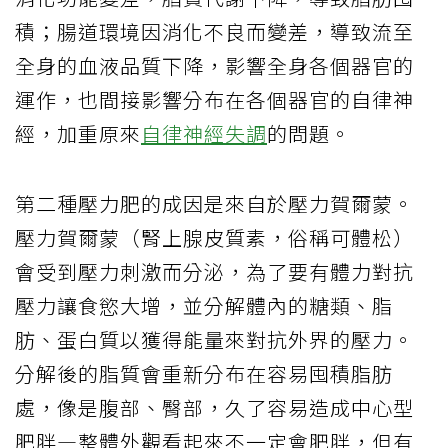
積；腸道環境因消化不良而變差，導致流至
全身的血液品質下降，影響全身各個器官的
運作，也間接影響分布在各個器官的自律神
經，加重原來
自律神經失調
的問題。
第二種壓力肥的成因是來自於壓力賀爾蒙。
壓力賀爾蒙（腎上腺皮質素，俗稱可體松）
會受到壓力刺激而分泌，為了要有體力對抗
壓力讓食慾大增，並分解體內的糖類、脂
肪、蛋白質以獲得能量來對抗外界的壓力。
分解後的脂質會重新分布在容易囤積脂肪
處，像是腹部、臀部，久了容易造成中心型
肥胖—整體外觀看起來不一定會肥胖，但有