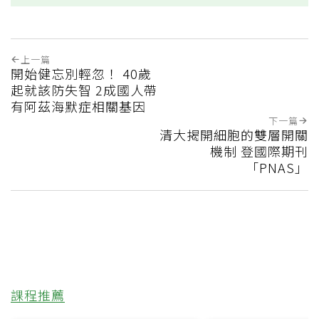
上一篇
開始健忘別輕忽！ 40歲
起就該防失智 2成國人帶
有阿茲海默症相關基因
下一篇
清大揭開細胞的雙層開關
機制 登國際期刊
「PNAS」
課程推薦