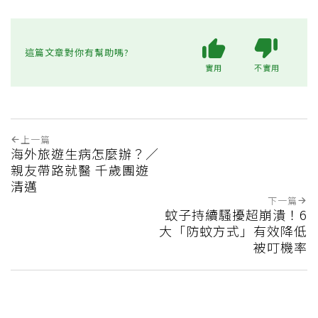
這篇文章對你有幫助嗎?
實用
不實用
上一篇
海外旅遊生病怎麼辦？／
親友帶路就醫 千歲團遊
清邁
下一篇
蚊子持續騷擾超崩潰！6
大「防蚊方式」有效降低
被叮機率