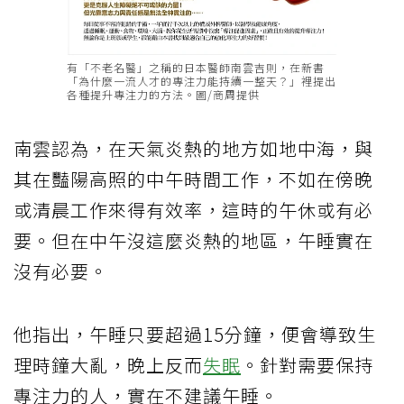
有「不老名醫」之稱的日本醫師南雲吉則，在新書
「為什麼一流人才的專注力能持續一整天？」裡提出
各種提升專注力的方法。圖/商周提供
南雲認為，在天氣炎熱的地方如地中海，與
其在豔陽高照的中午時間工作，不如在傍晚
或清晨工作來得有效率，這時的午休或有必
要。但在中午沒這麼炎熱的地區，午睡實在
沒有必要。
他指出，午睡只要超過15分鐘，便會導致生
理時鐘大亂，晚上反而
失眠
。針對需要保持
專注力的人，實在不建議午睡。