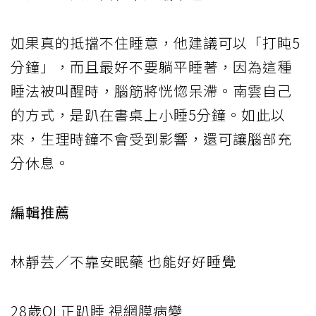
如果真的抵擋不住睡意，他建議可以「打盹5
分鐘」，而且最好不要躺平睡著，因為這種
睡法被叫醒時，腦筋將恍惚呆滯。南雲自己
的方式，是趴在書桌上小睡5分鐘。如此以
來，生理時鐘不會受到影響，還可讓腦部充
分休息。
編輯推薦
林靜芸／不靠安眠藥 也能好好睡覺
28歲OL正
趴睡
視網膜病變