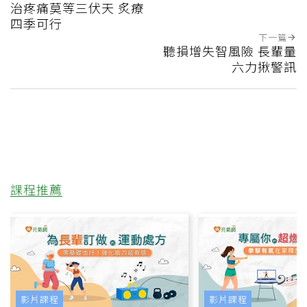
治疼痛莫等三伏天 炙療
四季可行
下一篇
聽損增失智風險 長輩量
六力揪警訊
課程推薦
影片課程
影片課程