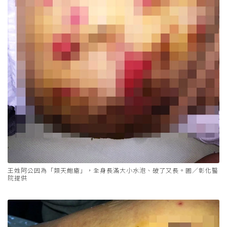
王姓阿公因為「類天皰瘡」，全身長滿大小水泡、破了又長。圖／彰化醫
院提供