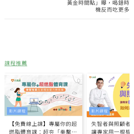
黃金時間點」曝，喝錯時
機反而吃更多
課程推薦
影片課程
影片課程
【免費線上課】專屬你的超
失智者與照顧者
燃脂體育課：超夯「拳擊有
讓專家用一根棍