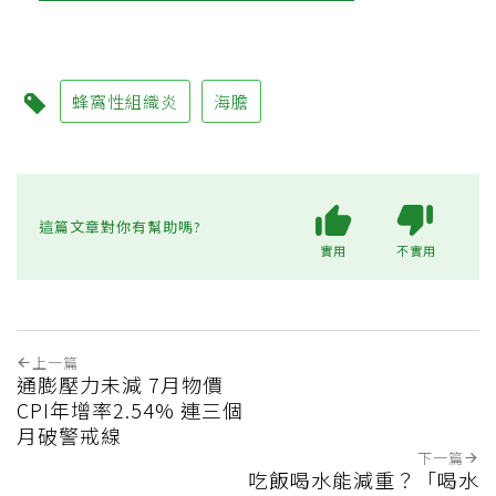
蜂窩性組織炎
海膽
這篇文章對你有幫助嗎?
實用
不實用
上一篇
通膨壓力未減 7月物價
CPI年增率2.54% 連三個
月破警戒線
下一篇
吃飯喝水能減重？「喝水