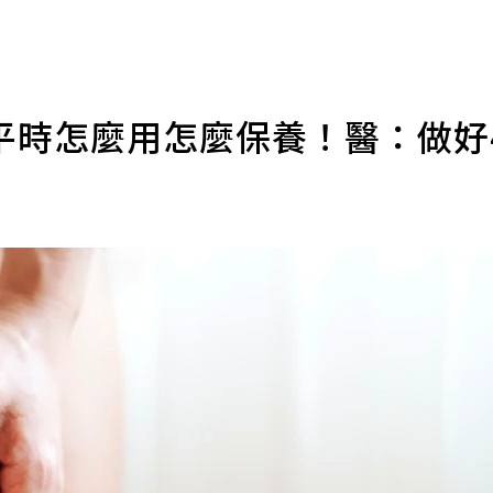
平時怎麼用怎麼保養！醫：做好
泓