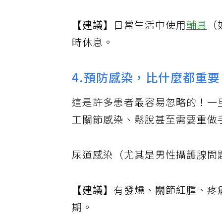
【建議】
日常生活中使用
輔具
（
時休息。
4.預防感染，比什麼都重要
這是許多患者最容易忽略的！一
工關節感染、鬆脫甚至需要重做
尿道感染（尤其是男性攝護腺問
【建議】
有發燒、關節紅腫、疼
期。