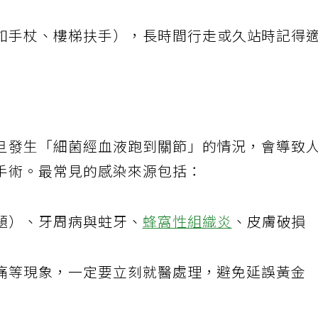
如手杖、樓梯扶手），長時間行走或久站時記得
旦發生「細菌經血液跑到關節」的情況，會導致
手術。最常見的感染來源包括：
題）、牙周病與蛀牙、
蜂窩性組織炎
、皮膚破損
痛等現象，一定要立刻就醫處理，避免延誤黃金