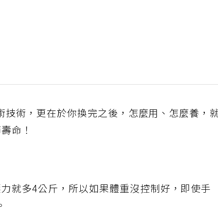
術技術，更在於你換完之後，怎麼用、怎麼養，
節壽命！
壓力就多4公斤，所以如果體重沒控制好，即使手
。