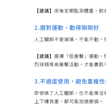
【建議】
術後定期監測體重，飲
2.選對運動，動得剛剛好
人工關節不是玻璃，不能不動，
【建議】
選擇「低衝擊」運動，
烈球類等高衝擊活動，才能養肌
3.不過度使用，避免重複
即使換了人工關節，也不能像沒
上下樓負重，都可能加速磨損。