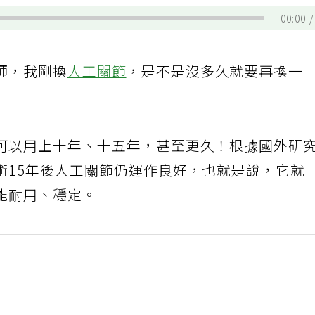
00:00
師，我剛換
人工關節
，是不是沒多久就要再換一
可以用上十年、十五年，甚至更久！根據國外研
術15年後人工關節仍運作良好，也就是說，它就
能耐用、穩定。