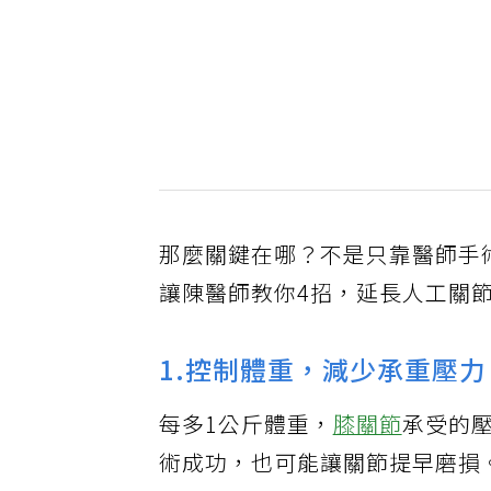
那麼關鍵在哪？不是只靠醫師手
讓陳醫師教你4招，延長人工關
1.控制體重，減少承重壓力
每多1公斤體重，
膝關節
承受的
術成功，也可能讓關節提早磨損