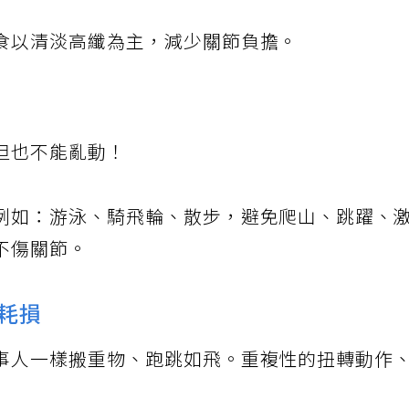
食以清淡高纖為主，減少關節負擔。
但也不能亂動！
例如：游泳、騎飛輪、散步，避免爬山、跳躍、
不傷關節。
性耗損
事人一樣搬重物、跑跳如飛。重複性的扭轉動作