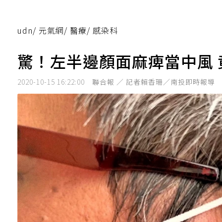
udn
/
元氣網
/
醫療
/
感染科
驚！左半邊顏面麻痺當中風
2020-10-15 16:22:00
聯合報 ／ 記者賴香珊／南投即時報導