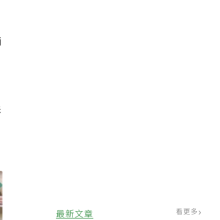
兩
影
看更多
最新文章