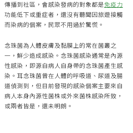
傳播到社區，會感染發病的對象都是
免疫力
功能低下或重症者，還沒有聽聞因旅遊接觸
而染病的個案，民眾不用過於驚慌。
念珠菌為人體皮膚及黏膜上的常在菌叢之
一，鮮少造成感染。念珠菌感染通常是內源
性感染，即源自病人自身帶的念珠菌產生感
染。耳念珠菌曾在人體的呼吸道、尿道及腸
道偵測到，但目前發現的感染個案主要來自
病人本身內源性菌株或外來菌株感染所致，
或兩者皆是，還未明朗。