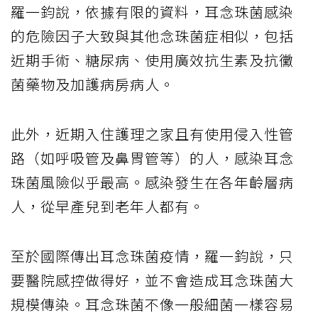
羅一鈞說，依據有限的資料，耳念珠菌感染
的危險因子大致與其他念珠菌症相似，包括
近期手術、糖尿病、使用廣效抗生素及抗黴
菌藥物及加護病房病人。
此外，近期入住護理之家且有使用侵入性管
路（如呼吸管及鼻胃管等）的人，感染耳念
珠菌風險似乎最高。感染發生在各年齡層病
人，從早產兒到老年人都有。
至於國際傳出耳念珠菌疫情，羅一鈞說，只
要醫院感控做得好，並不會造成耳念珠菌大
規模傳染。耳念珠菌不像一般細菌一樣容易