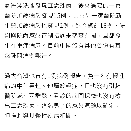
氣管灌洗液發現耳念珠菌；後來瀋陽的一家
醫院加護病房發現15例，北京另一家醫院新
生兒加護病房也發現2例，迄今總計18例，研
判與院內感染管制措施未落實有關，且都發
生在重症病患。目前中國沒有其他省份有耳
念珠菌病例報告。
過去台灣也曾有1例病例報告，為一名有慢性
病的中年男性。他屬於輕症，且也沒有引起
醫院或社區群聚，看診的診間採檢也沒有檢
出耳念珠菌。這名男子的感染源難以確定，
但推測與其慢性疾病相關。