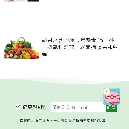
蔬果富含的護心營養素 喝一杯
「抗氧化熱飲」就贏過蘋果和藍
莓
健康報e報
本站內容僅供參考，一切診斷與治療請遵從醫師指導。