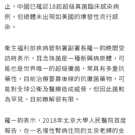
止，中國已確認18起超級真菌臨床感染病
例，但總體未出現如美國的爆發性流行感
染。
衛生福利部疾病管制署副署長羅一鈞晚間受
訪時表示，耳念珠菌是一種新興病原體，可
能也是世界唯一的超級黴菌，常具有多重抗
藥性，目前治療要靠後線的抗黴菌藥物，可
能對全球公衛及醫療造成威脅，但因此菌較
為罕見，目前瞭解很有限。
羅一鈞表示，2018年北京大學人民醫院首度
報告，在一名慢性腎病住院的北京老婦的支