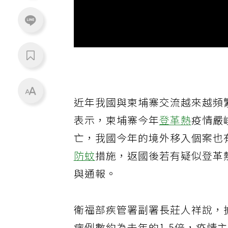
近年我國與柬埔寨交流越來越頻
表示，柬埔寨今年
登革熱
疫情嚴
亡，我國今年的境外移入個案也
防蚊
措施，返國後若有疑似登革
與通報。
衛福部疾管署副署長莊人祥說，