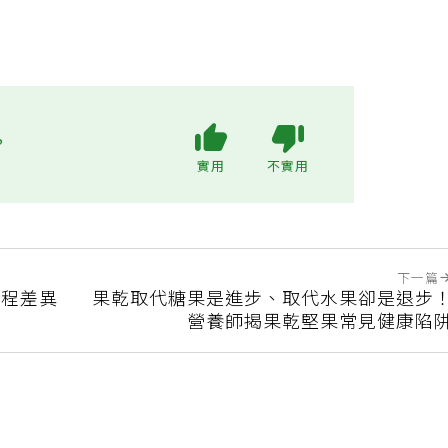
?
實用
不實用
下一篇
製程差異
果乾取代糖果是進步、取代水果卻是退步
營養師揭果乾堅果常見健康陷