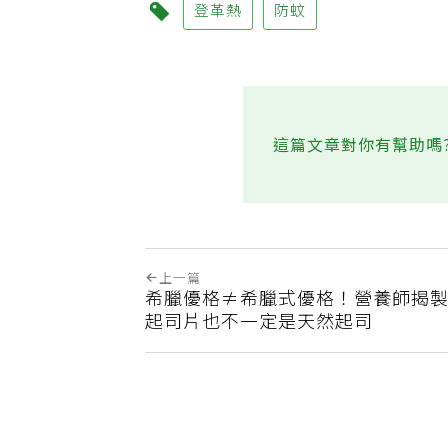
登革熱
防蚊
這篇文章對你有幫助嗎
上一篇
希臘優格≠希臘式優格！營養師揭
起司片也不一定是天然起司