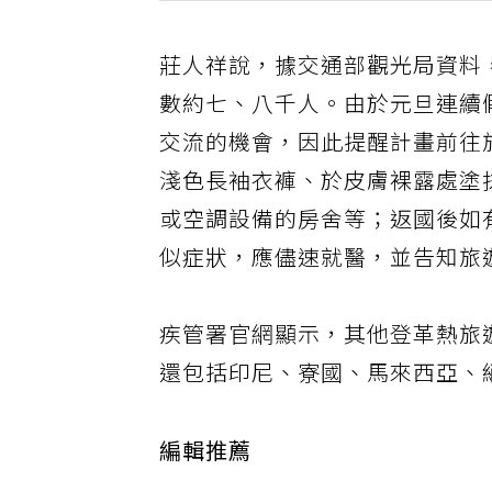
莊人祥說，據交通部觀光局資料
數約七、八千人。由於元旦連續
交流的機會，因此提醒計畫前往
淺色長袖衣褲、於皮膚裸露處塗
或空調設備的房舍等；返國後如
似症狀，應儘速就醫，並告知旅
疾管署官網顯示，其他登革熱旅遊
還包括印尼、寮國、馬來西亞、
編輯推薦