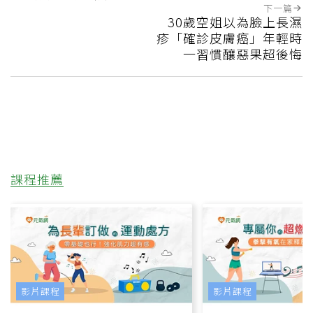
下一篇
30歲空姐以為臉上長濕
疹「確診皮膚癌」年輕時
一習慣釀惡果超後悔
課程推薦
影片課程
影片課程