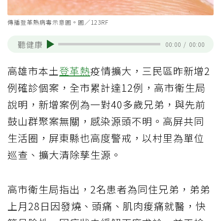
傳播登革熱病毒示意圖。圖／123RF
聽健康
00:00
/
00:00
高雄市本土
登革熱
疫情擴大，三民區昨新增2
例確診個案，全市累計達12例，高市衛生局
說明，新增案例為一對40多歲兄弟，與先前
鼓山群聚案無關，感染源頭不明。高屏共同
生活圈，屏東縣也高度警戒，以村里為單位
巡查、擴大清除孳生源。
高市衛生局指出，2名患者為同住兄弟，弟弟
上月28日因發燒、頭痛、肌肉痠痛就醫，快