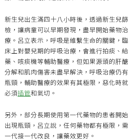
新生兒出生滿四十八小時後，透過新生兒篩
檢，讓病童可以早期發現，盡早開始藥物治
療。呂立表示，呼吸是維繫生命的關鍵，臨
床上對嬰兒期的呼吸治療，會進行拍痰、給
藥、咳痰機等輔助醫療，但如果源頭的肝醣
分解和肌肉傷害未盡早解決，呼吸治療仍有
瓶頸，輔助醫療的效果有其極限，惡化時就
必須
插管
和氣切。
另外，部分長期使用第一代藥物的患者開始
出現瓶頸，呂立說，任何藥物都有極限，需
一代接一代改良，讓藥效更好。