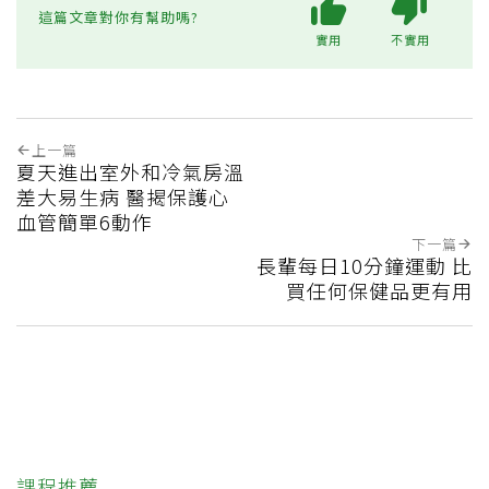
這篇文章對你有幫助嗎?
實用
不實用
上一篇
夏天進出室外和冷氣房溫
差大易生病 醫揭保護心
血管簡單6動作
下一篇
長輩每日10分鐘運動 比
買任何保健品更有用
課程推薦