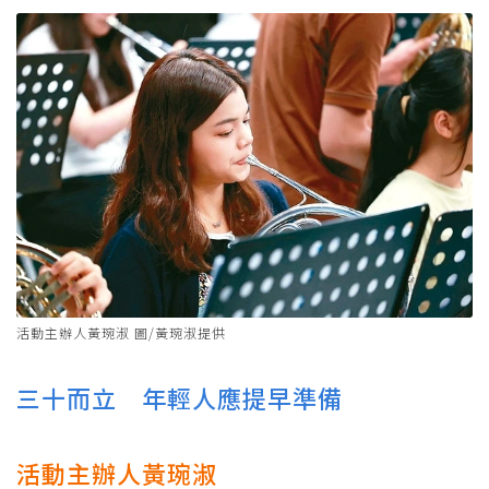
活動主辦人黃琬淑 圖/黃琬淑提供
三十而立 年輕人應提早準備
活動主辦人黃琬淑