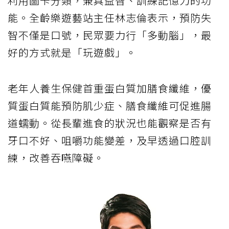
利用圖卡分類，兼具益智、訓練記憶力的功
能。全齡樂遊藝站主任林志倫表示，預防失
智不僅是口號，民眾要力行「多動腦」，最
好的方式就是「玩遊戲」。
老年人養生保健首重蛋白質加膳食纖維，優
質蛋白質能預防肌少症、膳食纖維可促進腸
道蠕動。從長輩進食的狀況也能觀察是否有
牙口不好、咀嚼功能變差，及早透過口腔訓
練，改善吞嚥障礙。