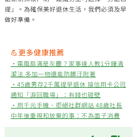
提」。為確保美好退休生活，我們必須及早
做好準備。
💪更多健康推薦
‧電風扇滿是灰塵？家事達人教1分鐘清
潔法 多加一物還能防髒汙附著
‧45歲男存2千萬提早退休 接信用卡公司
通知「淚回職場」：有錢也碰壁
‧用千元手機、拒絕社群網站 48歲社長
中年後重視和放棄的事：不為面子消費