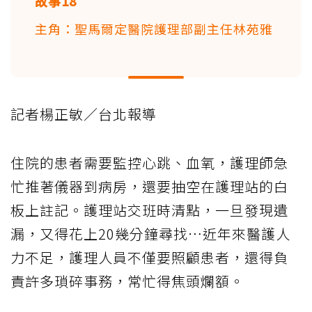
故事18
主角：聖馬爾定醫院護理部副主任林苑雅
記者楊正敏／台北報導
住院的患者需要監控心跳、血氧，護理師急
忙推著儀器到病房，還要抽空在護理站的白
板上註記。護理站交班時清點，一旦發現遺
漏，又得花上20幾分鐘尋找⋯近年來醫護人
力不足，護理人員不僅要照顧患者，還得負
責許多瑣碎事務，常忙得焦頭爛額。