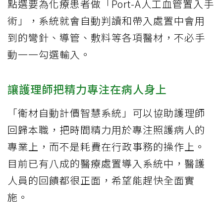
點選要為化療患者做「Port-A人工血管置入手
術」，系統就會自動判讀和帶入處置中會用
到的彎針、導管、敷料等各項醫材，不必手
動一一勾選輸入。
讓護理師把精力專注在病人身上
「衛材自動計價智慧系統」可以協助護理師
回歸本職，把時間精力用於專注照護病人的
專業上，而不是耗費在行政事務的操作上。
目前已有八成的醫療處置導入系統中，醫護
人員的回饋都很正面，希望能趕快全面實
施。