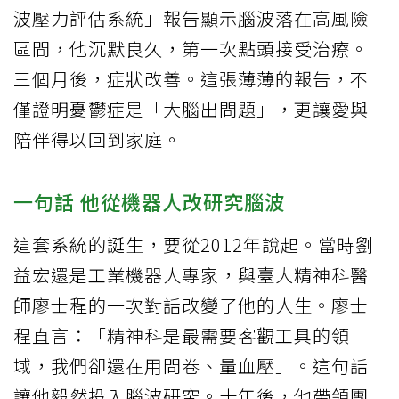
波壓力評估系統」報告顯示腦波落在高風險
區間，他沉默良久，第一次點頭接受治療。
三個月後，症狀改善。這張薄薄的報告，不
僅證明憂鬱症是「大腦出問題」，更讓愛與
陪伴得以回到家庭。
一句話 他從機器人改研究腦波
這套系統的誕生，要從2012年說起。當時劉
益宏還是工業機器人專家，與臺大精神科醫
師廖士程的一次對話改變了他的人生。廖士
程直言：「精神科是最需要客觀工具的領
域，我們卻還在用問卷、量血壓」。這句話
讓他毅然投入腦波研究。十年後，他帶領團