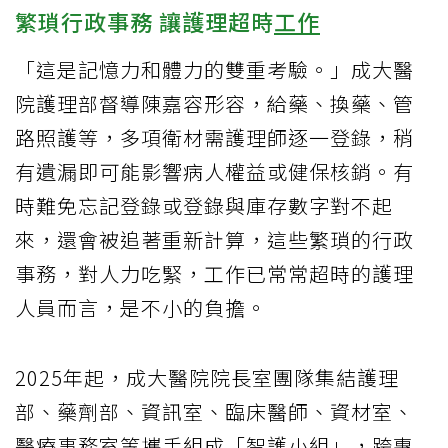
繁瑣行政事務 讓護理超時
工作
「這是記憶力和體力的雙重考驗。」成大醫
院護理部督導陳嘉容形容，給藥、換藥、管
路照護等，多項衛材需護理師逐一登錄，稍
有遺漏即可能影響病人權益或健保核銷。有
時難免忘記登錄或登錄與庫存數字對不起
來，還會被追著重新計算，這些繁瑣的行政
事務，對人力吃緊，工作已常常超時的護理
人員而言，是不小的負擔。
2025年起，成大醫院院長室團隊集結護理
部、藥劑部、資訊室、臨床醫師、資材室、
醫療事務室等攜手組成「智護小組」，跨專