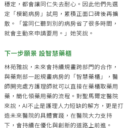
穩定，都會讓同仁失去耐心。因此他們先選
定「模範病房」試用，累積正面口碑後再擴
散。「當同仁聽到別的病房省了很多時間，
就會主動來申請要用。」她笑說。
下一步願景 設智慧藥櫃
林苑雅說，未來會持續規畫跨部門的合作，
與藥劑部一起規畫病房的「智慧藥櫃」，醫
師開完處方護理師就可以直接在藥櫃取藥用
藥，簡化領藥用藥的流程。對聖馬爾定醫院
來說，AI不止是護理人力短缺的解方，更是打
造未來醫院的具體實踐，在醫院大力支持
下，會持續在優化與創新的道路上前進。