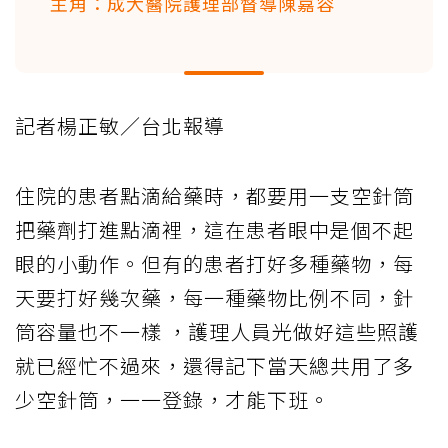
主角：成大醫院護理部督導陳嘉容
記者楊正敏／台北報導
住院的患者點滴給藥時，都要用一支空針筒
把藥劑打進點滴裡，這在患者眼中是個不起
眼的小動作。但有的患者打好多種藥物，每
天要打好幾次藥，每一種藥物比例不同，針
筒容量也不一樣 ，護理人員光做好這些照護
就已經忙不過來，還得記下當天總共用了多
少空針筒，一一登錄，才能下班。