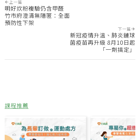
上一篇
明好炊粉複驗仍含甲醛
竹市府澄清無隱匿：全面
預防性下架
下一篇
新冠疫情升溫、肺炎鏈球
菌疫苗再升級 8月10日起
「一劑搞定」
課程推薦