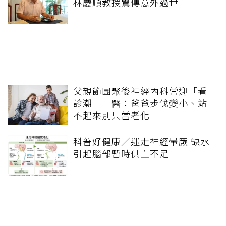
林慶順教授驚傳意外過世
父親節團聚後神經內科常迎「看
診潮」 醫：爸爸步伐變小、站
不起來別只當老化
科普好健康／迷走神經暈厥 缺水
引起腦部暫時供血不足