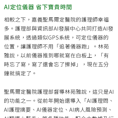
AI定位儀器 省下寶貴時間
相較之下，嘉義聖馬爾定醫院的護理師幸福
多。護理部與資訊部AI發展中心共同打造AI發
展系統，透過類似GPS系統，可定位儀器的
位置，讓護理師不用「追著儀器跑」。林苑
雅說，以前儀器推到哪就寫在白板上，「有
時忘了寫，寫了還會忘了擦掉」，現在五分
鐘就搞定了。
聖馬爾定醫院護理部督導林苑雅說，這只是AI
的功能之一。從前年開始還導入「AI護理問、
AI護理摘要、AI儀器定位、AI病人風險預測、