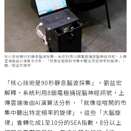
核心技術是90秒靜息腦波採集，系統利用16個電極捕捉腦神經訊號，上傳
雲端後由AI演算法分析，「就像從喧鬧的市集中聽出特定頻率的旋律」。
圖／劉益宏提供
「核心技術是90秒靜息腦波採集」。劉益宏
解釋，系統利用8個電極捕捉腦神經訊號，上
傳雲端後由AI演算法分析，「就像從喧鬧的市
集中聽出特定頻率的旋律」。這些「大腦旋
律」會轉化成1至10分的SEA指數，8分以上