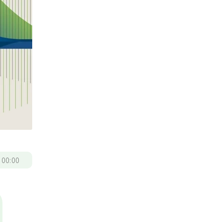
/
00:00