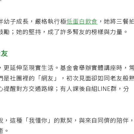
。
伴幼子成長，嚴格執行極
低蛋白飲食
，她將三餐
鼓勵；她的堅持，成了許多腎友的榜樣與力量。
老友
，更延伸至現實生活。基金會舉辦實體講座時，
們是社團裡的「網友」，初次見面卻如同老友般
提醒對方交通路線；有人課後自組LINE群，分
說，這種「我懂你」的默契，與來自同儕的陪伴