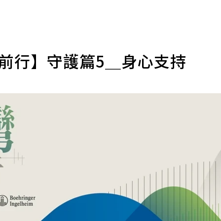
路前行】守護篇5＿身心支持