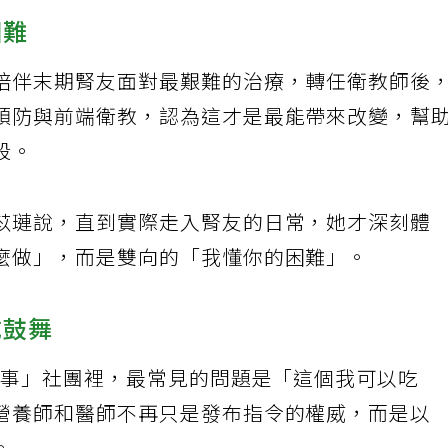
困難
陪伴末期腎友面對最艱難的治療，轉任衛教師後
預防與前端衛教，認為這才是最能帶來改變，幫
段。
苡璉說，直到實際走入腎友的日常，她才深刻體
麼做」，而是雙向的「我懂你的困難」。
成鼓舞
聊腎事」社團裡，最常見的問題是「這個我可以吃
營養師和醫師不再只是發布指令的權威，而是以