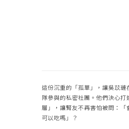
這份沉重的「孤單」，讓吳苡璉在
隊參與的私密社團。他們決心打
層」，讓腎友不再害怕被問：「
可以吃嗎」？