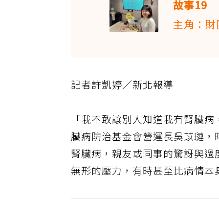
故事19
主角：財
記者許凱婷／新北報導
「我不敢讓別人知道我有腎臟病
臟病防治基金會營運長吳苡璉，
腎臟病，親友或同事的驚訝與過
無形的壓力，有時甚至比病情本