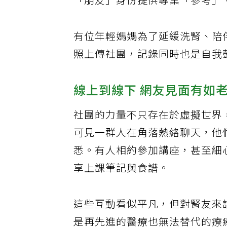
「朋友」身份提供專業「參考」
有位年輕媽媽為了延緩洗腎、陪
照上傳社團，記錄同時也是自我
線上到線下 網友見面有如
社團的力量不只存在於虛擬世界
可見一群人在角落熱絡聊天，他
悉。有人相約參加講座，甚至細心
享上課筆記與食譜。
這些互動看似平凡，但對腎友來