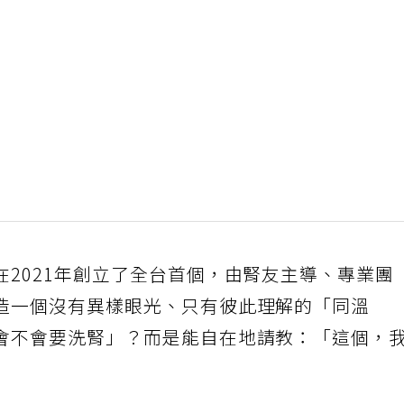
2021年創立了全台首個，由腎友主導、專業團
造一個沒有異樣眼光、只有彼此理解的「同溫
會不會要洗腎」？而是能自在地請教：「這個，