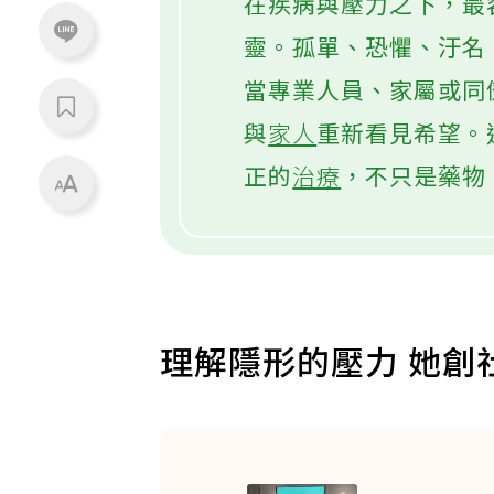
在疾病與壓力之下，最
靈。孤單、恐懼、汙名
當專業人員、家屬或同
與
家人
重新看見希望。
正的
治療
，不只是藥物
理解隱形的壓力 她創