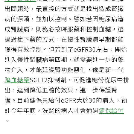
出問題時，最直接的方式就是找出造成腎臟
病的源頭，並加以控制。譬如若因糖尿病造
成腎臟病，則務必按時服藥和控制血糖，透
過對症下藥的方式，在慢性腎臟病早期都能
獲得有效控制。但若到了eGFR30左右，開始
進入慢性腎臟病第四期，就需要進一步的藥
物介入，才能延緩腎功能惡化，像是新一代
降血糖藥
SGLT2抑制劑，可促進糖份從尿中排
出，達到降低血糖的效果，進一步保護腎
臟。目前健保只給付eGFR大於30的病人，預
計今年年底，洗腎的病人才會通過
健保給付
。