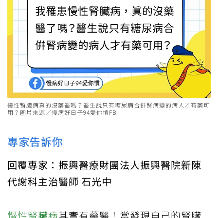
慢性腎臟病真的沒藥醫嗎？醫生說只有糖尿病合併腎病變的病人才有藥可
用？圖片來源／慢病好日子94愛你慣FB
專家告訴你
回覆專家：振興醫療財團法人振興醫院新陳
代謝科主治醫師 石光中
慢性腎臟病
其實有藥醫！當發現自己的腎臟