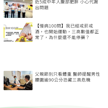
近5成中年人腹部肥胖 小心代謝
出問題
【慢病100問】我已經戒菸戒
酒，也開始運動，三高數值都正
常了，為什麼還不能停藥？
父親節別只看體重 醫師提醒男性
腰圍逾90公分恐藏三高危機