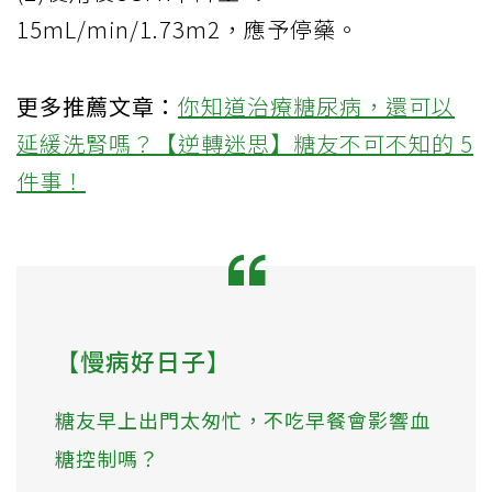
15mL/min/1.73m2，應予停藥。
更多推薦文章：
你知道治療糖尿病，還可以
延緩洗腎嗎？【逆轉迷思】糖友不可不知的 5
件事！
【慢病好日子】
糖友早上出門太匆忙，不吃早餐會影響血
糖控制嗎？