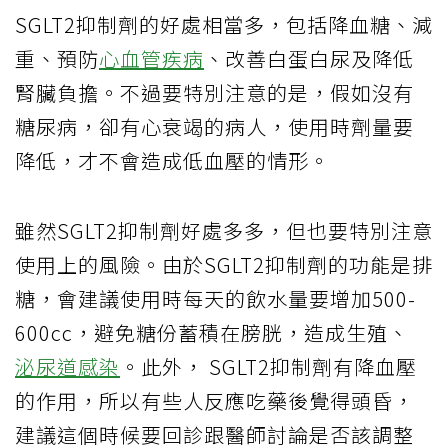
SGLT2抑制劑的好處相當多，包括降血糖、減
重、預防
心血管疾病
、改善白蛋白尿及降低
腎臟負擔。不過要特別注意的是，假如沒有
糖尿病，卻有心衰竭的病人，使用時劑量要
降低，才不會造成低血壓的情形。
雖然SGLT2抑制劑好處多多，但也要特別注意
使用上的風險。由於SGLT2抑制劑的功能是排
糖，會建議使用時每天的飲水量要增加500-
600cc，避免糖份蓄積在膀胱，造成生殖、
泌尿道感染
。此外， SGLT2抑制劑有降血壓
的作用，所以有些人反應吃藥後覺得頭昏，
建議這個時候要回診跟醫師討論是否該調整