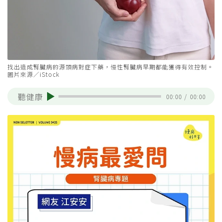
找出造成腎臟病的源頭病對症下藥，慢性腎臟病早期都能獲得有效控制。
圖片來源／iStock
聽健康
00:00
/
00:00