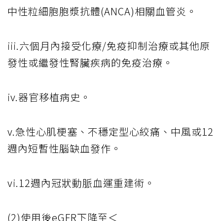
中性粒細胞胞漿抗體(ANCA)相關血管炎。
iii.六個月內接受化療/免疫抑制治療或其他原
發性或繼發性腎臟疾病的免疫治療。
iv.器官移植病史。
v.急性心肌梗塞、不穩定型心絞痛、中風或12
週內短暫性腦缺血發作。
vi.12週內冠狀動脈血運重建術。
(2)使用後eGFR下降至＜