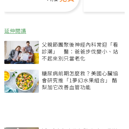
延伸閱讀
父親節團聚後神經內科常迎「看
診潮」 醫：爸爸步伐變小、站
不起來別只當老化
糖尿病前期怎麼救？美國心臟協
會研究推「1夢幻水果組合」 酪
梨加它改善血管功能