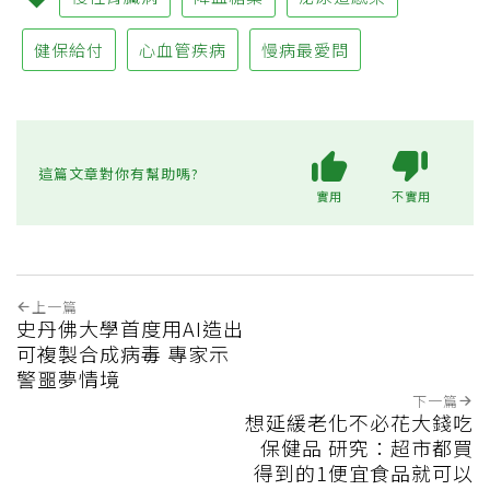
健保給付
心血管疾病
慢病最愛問
這篇文章對你有幫助嗎?
實用
不實用
上一篇
史丹佛大學首度用AI造出
可複製合成病毒 專家示
警噩夢情境
下一篇
想延緩老化不必花大錢吃
保健品 研究：超市都買
得到的1便宜食品就可以