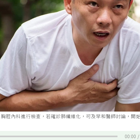
到胸腔內科進行檢查，若確診肺纖維化，可及早和醫師討論，開
00:00