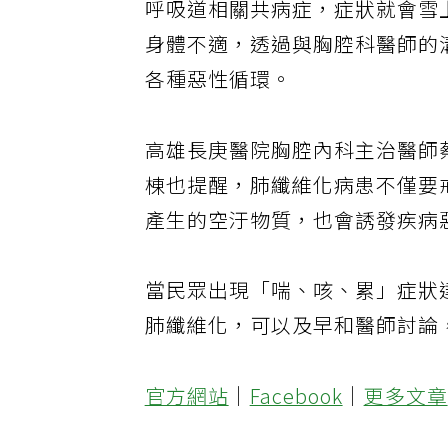
呼吸道相關共病症，症狀就會雪
身體不適，透過與胸腔科醫師的
各種惡性循環。
高雄長庚醫院胸腔內科主治醫師
棟也提醒，肺纖維化病患不僅要
產生的空汙物質，也會誘發疾病
當民眾出現「喘、咳、累」症狀
肺纖維化，可以及早和醫師討論
官方網站
｜
Facebook
｜
更多文