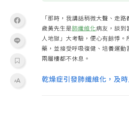
「那時，我講話稍微大聲、走路
歲黃先生是
肺纖維化
病友，談到
人地獄」大考驗，便心有餘悸。
藥，並接受呼吸復健、培養運動
兩層樓都不休息。
乾燥症引發肺纖維化，及時