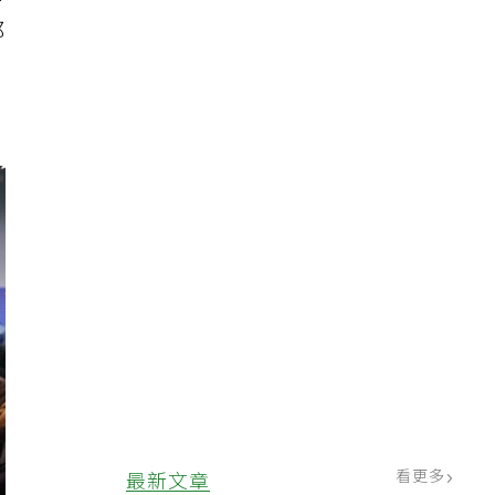
纖
都
看更多
最新文章