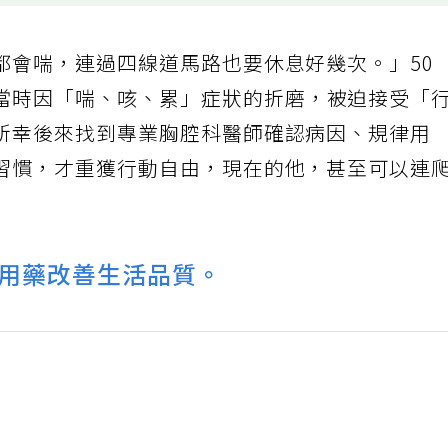
都會喘，連過四線道馬路也要休息好幾次。」50
當時因「喘、咳、累」症狀的折磨，被迫接受「
所幸後來找到專業胸腔科醫師確認病因、規律用
習慣，才重獲行動自由，現在的他，甚至可以連
用藥改善生活品質。