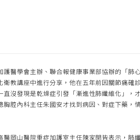
加護醫學會主辦、聯合報健康事業部協辦的「肺
化衛教講座中進行分享，他在五年前因關節痛確
一直沒發現是乾燥症引發「漸進性肺纖維化」，
總胸腔內科主任朱國安才找到病因、對症下藥，