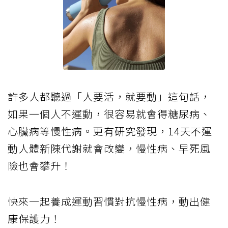
▲回到列表▲
【培養運動】如何防範、對抗慢性病？健
康從規律運動開始！
許多人都聽過「人要活，就要動」這句話，