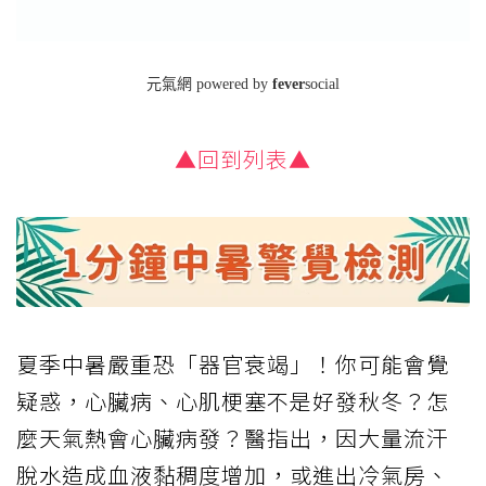
▲回到列表▲