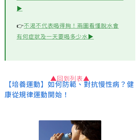
👉
喝水該喝冰水還是熱水好？好處壞處
和「最佳飲水溫度」一次看懂▶
👉
天熱防急性心肌梗塞，保持水分很重
要！研究建議吃「一水果」有助心臟健康
▶
👉
不渴不代表喝得夠！兩圖看懂脫水會
有何症狀及一天要喝多少水▶