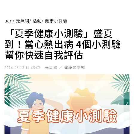
udn
/
元氣網
/
活動
/
健康小測驗
「夏季健康小測驗」盛夏
到！當心熱出病 4個小測驗
幫你快速自我評估
元氣網 ／ 健康聚樂部
2024-06-13 14:43:02