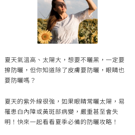
▲回到列表▲
【注意防曬】高溫不斷攀升，你不可不知
的夏季必備防曬策略！
夏天氣溫高、太陽大，想要不曬黑，一定要