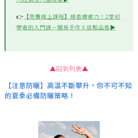
👉
芒種養生掌握「除濕、消暑」兩要點
中醫師推薦2種飲品解暑▶
👉
【免費線上課程】中醫師教你健康動
八段錦及穴道按摩▶
👉
【免費線上課程】線香療癒力！2堂初
學者的入門課－簡易手作Ｘ放鬆品香▶