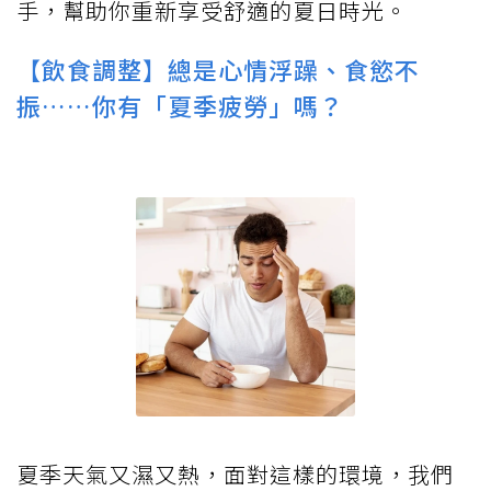
▲回到列表▲
如何遠離以上疾病困擾？元氣網教你從
飲食
調整、注意防曬、喝水補充、培養運動
4點著
手，幫助你重新享受舒適的夏日時光。
【飲食調整】總是心情浮躁、食慾不
振……你有「夏季疲勞」嗎？