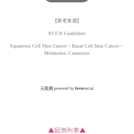
▲回到列表▲