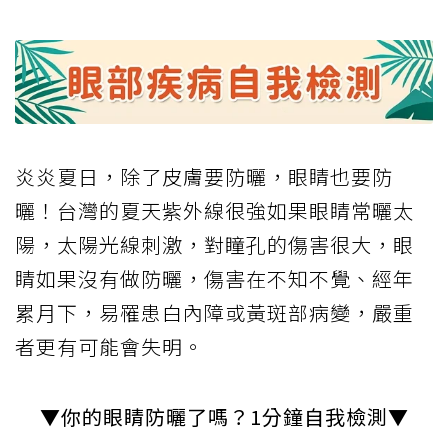
炎炎夏日，除了皮膚要防曬，眼睛也要防
曬！台灣的夏天紫外線很強如果眼睛常曬太
陽，太陽光線刺激，對瞳孔的傷害很大，眼
睛如果沒有做防曬，傷害在不知不覺、經年
累月下，易罹患白內障或黃斑部病變，嚴重
者更有可能會失明。
▼你的眼睛防曬了嗎？1分鐘自我檢測▼