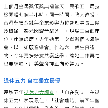
上個月金馬獎頒獎典禮當天，民歌五十馬拉
松開唱七個半小時，同一時間，政大教授、
台灣永續金融與企業影響力協會理事長王儷
玲舉辦「鑫光閃耀音樂會」，現場三百個座
位，座無虛席。去年她第一次舉辦個人演唱
會，以「如願音樂會」作為六十歲生日禮
物，今年更多好友共襄盛舉，讓她工作再忙
也要練唱，用美聲發揮正向影響力。
退休五力 自在獨立最優
連續五年
退休力大調查
，「自在獨立」在退
休五力中表現最佳，「社會連結」前四年墊