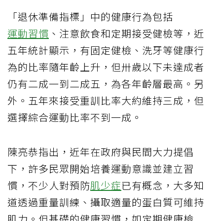
「退休準備指標」中的健康行為包括
運動習慣
、注意飲食和定期接受健檢等，近
五年統計顯示，有固定健檢、洗牙等健康行
為的比率隨年齡上升，但卅歲以下未達成者
仍有二成一到二成五，為各年齡層最高。另
外。五年來接受重訓比率大約維持三成，但
選擇綜合運動比率不到一成。
陳亮恭指出，近年在政府與民間大力提倡
下，許多民眾開始培養運動意識並建立習
慣，不少人對預防
肌少症
已有概念，大多知
道透過重量訓練、攝取適量的蛋白質可維持
肌力。但基礎的健康習慣，如定期健康檢