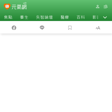
焦點
養生
失智論壇
醫療
百科
影音