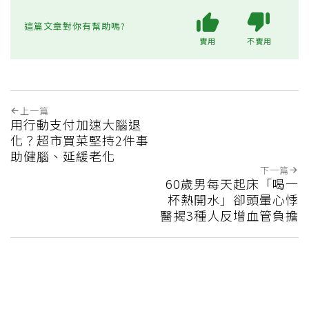
這篇文章對你有幫助嗎?
實用
不實用
上一篇
用行動支付加速大腦退
化？超市買菜堅持2件事
助健腦、延緩老化
下一篇
60歲男每天起床「喝一
杯熱開水」卻頭暈心悸
醫揭3種人反增血管負擔