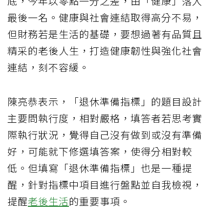
底，今年以零點一分之差，由「健康」落入
最後一名。健康與社會連結取得高分不易，
但財務若是生活的基礎，要想過著有品質且
精采的老後人生，打造健康韌性與強化社會
連結，刻不容緩。
陳亮恭表示，「退休準備指標」的題目設計
主要問執行度，相對嚴格，填答者若思考實
際執行狀況，覺得自己沒有做到或沒有準備
好，可能就下修選填答案，使得分相對較
低。但填寫「退休準備指標」也是一種提
醒，針對指標中項目進行盤點並自我檢視，
提醒
老後生活
的重要事項。