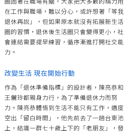
圈固著在職場有關，大家把大多數的精力用
在工作與職場，難以分心，或許想著「等我
退休再說」，但如果原本就沒有拓展新生活
圈的習慣，退休後生活圈只會變得更小，社
會連結需要提早練習，循序漸進打開社交能
力。
改變生活 現在開始行動
作為「退休準備指標」的設計者，陳亮恭和
王儷玲都親身力行，為了準備退休力而努
力。陳亮恭體悟到生活不能只有工作，適度
空出「留白時間」，他先前去了一趟台東池
上，結識一群七十歲上下的「老朋友」，發