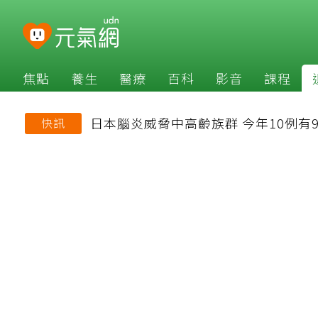
焦點
養生
醫療
百科
影音
課程
日本腦炎威脅中高齡族群 今年10例有
快訊