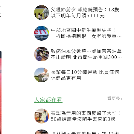
至
找
，