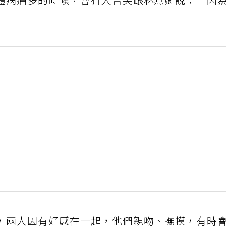
體病痛多的時候，會有人苦笑跟林燕卿說：「因