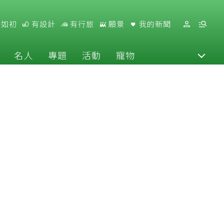
好如初
有設計
有行旅
願景
我的新聞
名人
專題
活動
寵物