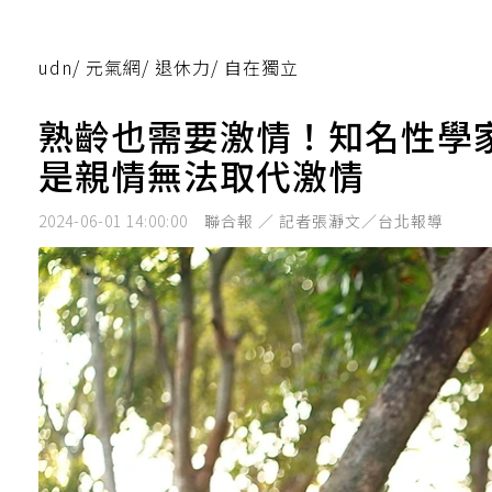
udn
/
元氣網
/
退休力
/
自在獨立
熟齡也需要激情！知名性學
是親情無法取代激情
2024-06-01 14:00:00
聯合報 ／ 記者張瀞文／台北報導