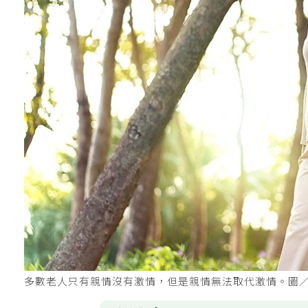
多數老人只有親情沒有激情，但是親情無法取代激情。圖／shut